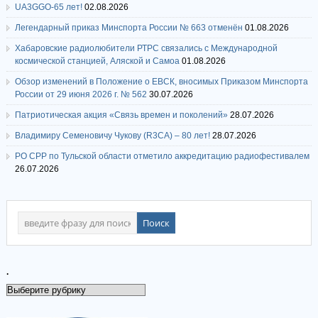
UA3GGO-65 лет!
02.08.2026
Легендарный приказ Минспорта России № 663 отменён
01.08.2026
Хабаровские радиолюбители РТРС связались с Международной
космической станцией, Аляской и Самоа
01.08.2026
Обзор изменений в Положение о ЕВСК, вносимых Приказом Минспорта
России от 29 июня 2026 г. № 562
30.07.2026
Патриотическая акция «Связь времен и поколений»
28.07.2026
Владимиру Семеновичу Чукову (R3CA) – 80 лет!
28.07.2026
РО СРР по Тульской области отметило аккредитацию радиофестивалем
26.07.2026
.
.