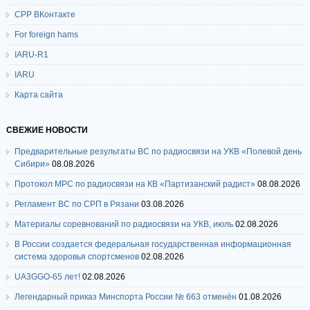
СРР ВКонтакте
For foreign hams
IARU-R1
IARU
Карта сайта
СВЕЖИЕ НОВОСТИ
Предварительные результаты ВС по радиосвязи на УКВ «Полевой день
Сибири»
08.08.2026
Протокол МРС по радиосвязи на КВ «Партизанский радист»
08.08.2026
Регламент ВС по СРП в Рязани
03.08.2026
Материалы соревнований по радиосвязи на УКВ, июль
02.08.2026
В России создается федеральная государственная информационная
система здоровья спортсменов
02.08.2026
UA3GGO-65 лет!
02.08.2026
Легендарный приказ Минспорта России № 663 отменён
01.08.2026