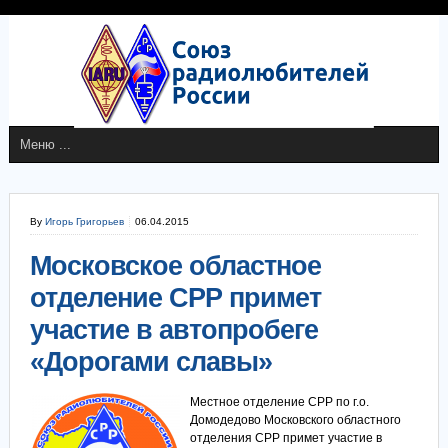
By
Игорь Григорьев
06.04.2015
Московское областное
отделение СРР примет
участие в автопробеге
«Дорогами славы»
Местное отделение СРР по г.о.
Домодедово Московского областного
отделения СРР примет участие в