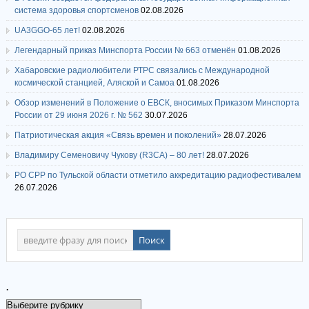
система здоровья спортсменов
02.08.2026
UA3GGO-65 лет!
02.08.2026
Легендарный приказ Минспорта России № 663 отменён
01.08.2026
Хабаровские радиолюбители РТРС связались с Международной
космической станцией, Аляской и Самоа
01.08.2026
Обзор изменений в Положение о ЕВСК, вносимых Приказом Минспорта
России от 29 июня 2026 г. № 562
30.07.2026
Патриотическая акция «Связь времен и поколений»
28.07.2026
Владимиру Семеновичу Чукову (R3CA) – 80 лет!
28.07.2026
РО СРР по Тульской области отметило аккредитацию радиофестивалем
26.07.2026
.
.