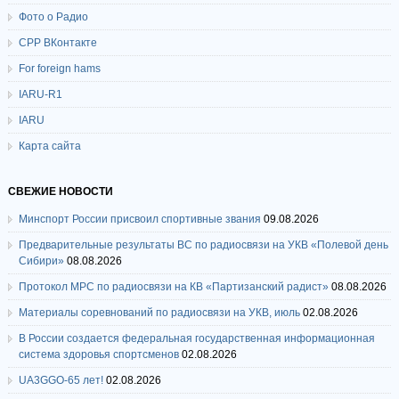
Фото о Радио
СРР ВКонтакте
For foreign hams
IARU-R1
IARU
Карта сайта
СВЕЖИЕ НОВОСТИ
Минспорт России присвоил спортивные звания
09.08.2026
Предварительные результаты ВС по радиосвязи на УКВ «Полевой день
Сибири»
08.08.2026
Протокол МРС по радиосвязи на КВ «Партизанский радист»
08.08.2026
Материалы соревнований по радиосвязи на УКВ, июль
02.08.2026
В России создается федеральная государственная информационная
система здоровья спортсменов
02.08.2026
UA3GGO-65 лет!
02.08.2026