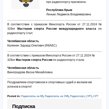
про радиоспорту присвоена:
Республика Крым
Ленько Людмила Владимировна
В соответствии с приказом Минспорта России от 27.11.2024 №
329нг
Мастером спорта России международного класса
по
радиоспорту стал:
Челябинская область
Калинин Эдуард Олегович (R8AEC)
В соответствии с приказом Минспорта России от 27.11.2024 №
328нг
Мастером спорта России
по радиоспорту стала:
Челябинская область
Виноградова Весна Михайловна
Поздравляем спортсменов и спортивных судей и желаем им
успехов в спорте!
Posted in:
Радиосвязь на КВ
,
Радиосвязь на УКВ
,
Радиоспорт
,
СРП
,
СРТ
Подписка