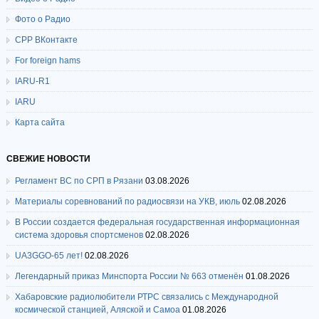
Фото о Радио
СРР ВКонтакте
For foreign hams
IARU-R1
IARU
Карта сайта
СВЕЖИЕ НОВОСТИ
Регламент ВС по СРП в Рязани
03.08.2026
Материалы соревнований по радиосвязи на УКВ, июль
02.08.2026
В России создается федеральная государственная информационная
система здоровья спортсменов
02.08.2026
UA3GGO-65 лет!
02.08.2026
Легендарный приказ Минспорта России № 663 отменён
01.08.2026
Хабаровские радиолюбители РТРС связались с Международной
космической станцией, Аляской и Самоа
01.08.2026