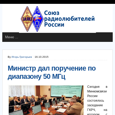
By
Игорь Григорьев
16.10.2015
Министр дал поручение по
диапазону 50 МГц
Сегодня в
Минкомсвязи
России
состоялось
заседание
ГКРЧ, на
котором с