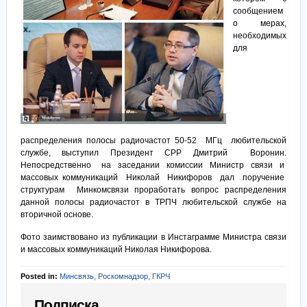
сообщением
о мерах,
необходимых
для
распределения полосы радиочастот 50-52 МГц любительской
службе, выступил Президент СРР Дмитрий Воронин.
Непосредственно на заседании комиссии Министр связи и
массовых коммуникаций Николай Никифоров дал поручение
структурам Минкомсвязи проработать вопрос распределения
данной полосы радиочастот в ТРПЧ любительской службе на
вторичной основе.
Фото заимствовано из публикации в Инстаграмме Министра связи
и массовых коммуникаций Николая Никифорова.
Posted in:
Минсвязь, Роскомнадзор, ГКРЧ
Подписка