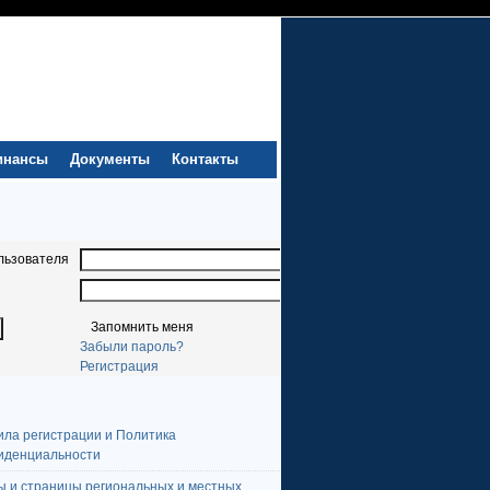
инансы
Документы
Контакты
льзователя
Запомнить меня
Забыли пароль?
Регистрация
ила регистрации и Политика
иденциальности
ы и страницы региональных и местных