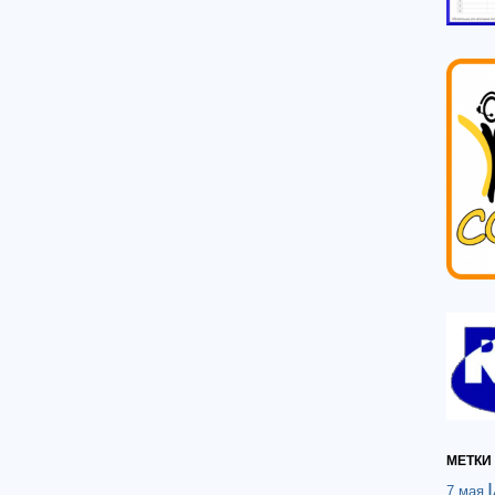
МЕТКИ
7 мая