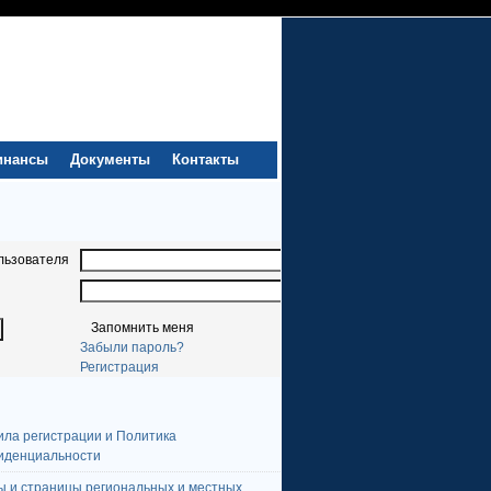
инансы
Документы
Контакты
льзователя
Запомнить меня
Забыли пароль?
Регистрация
ила регистрации и Политика
иденциальности
ы и страницы региональных и местных