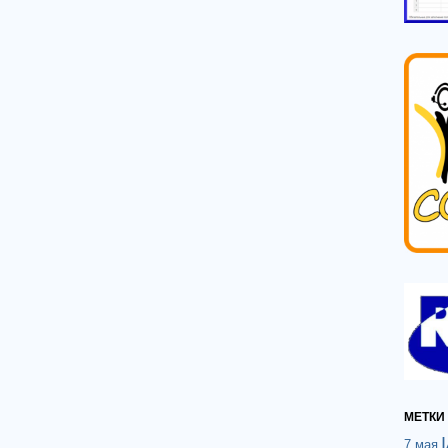
МЕТКИ
7 мая