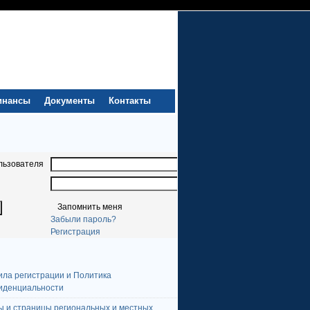
инансы
Документы
Контакты
льзователя
Запомнить меня
Забыли пароль?
Регистрация
ила регистрации и Политика
иденциальности
ы и страницы региональных и местных