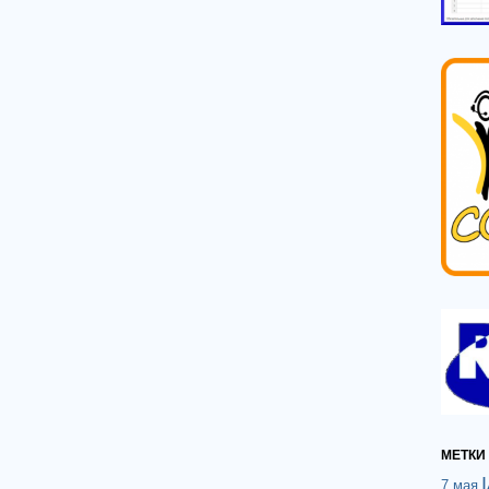
МЕТКИ
7 мая