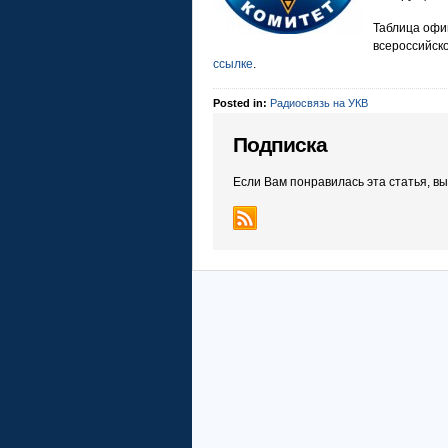
Таблица офи
всероссийск
ссылке
.
Posted in:
Радиосвязь на УКВ
Подписка
Если Вам понравилась эта статья, в