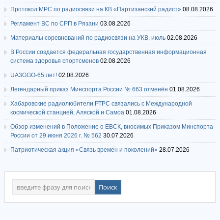
Протокол МРС по радиосвязи на КВ «Партизанский радист»
08.08.2026
Регламент ВС по СРП в Рязани
03.08.2026
Материалы соревнований по радиосвязи на УКВ, июль
02.08.2026
В России создается федеральная государственная информационная
система здоровья спортсменов
02.08.2026
UA3GGO-65 лет!
02.08.2026
Легендарный приказ Минспорта России № 663 отменён
01.08.2026
Хабаровские радиолюбители РТРС связались с Международной
космической станцией, Аляской и Самоа
01.08.2026
Обзор изменений в Положение о ЕВСК, вносимых Приказом Минспорта
России от 29 июня 2026 г. № 562
30.07.2026
Патриотическая акция «Связь времен и поколений»
28.07.2026