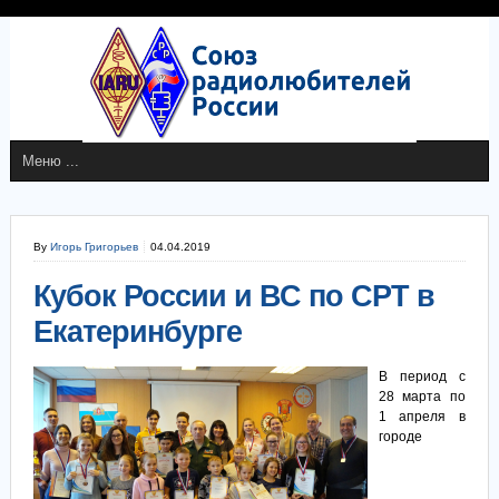
By
Игорь Григорьев
04.04.2019
Кубок России и ВС по СРТ в
Екатеринбурге
В период с
28 марта по
1 апреля в
городе