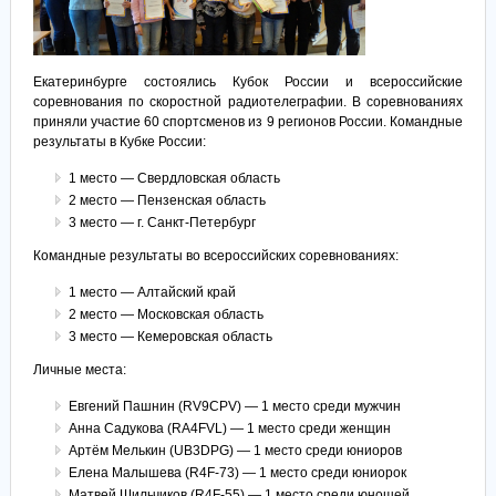
Екатеринбурге состоялись Кубок России и всероссийские
соревнования по скоростной радиотелеграфии. В соревнованиях
приняли участие 60 спортсменов из 9 регионов России. Командные
результаты в Кубке России:
1 место — Свердловская область
2 место — Пензенская область
3 место — г. Санкт-Петербург
Командные результаты во всероссийских соревнованиях:
1 место — Алтайский край
2 место — Московская область
3 место — Кемеровская область
Личные места:
Евгений Пашнин (RV9CPV) — 1 место среди мужчин
Анна Садукова (RA4FVL) — 1 место среди женщин
Артём Мелькин (UB3DPG) — 1 место среди юниоров
Елена Малышева (R4F-73) — 1 место среди юниорок
Матвей Шильчиков (R4F-55) — 1 место среди юношей