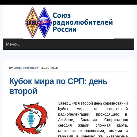
By
Игорь Григорьев
31.08.2016
Кубок мира по СРП: день
второй
Завершился второй день соревнований
Кубка мира по спортивной
радиопеленгации, проходящего в
Альбене, Болгария. Спортсменов
сегодня ждали сложная карта,
местность с колючками, полями и
камнями и, конечно же, интересные