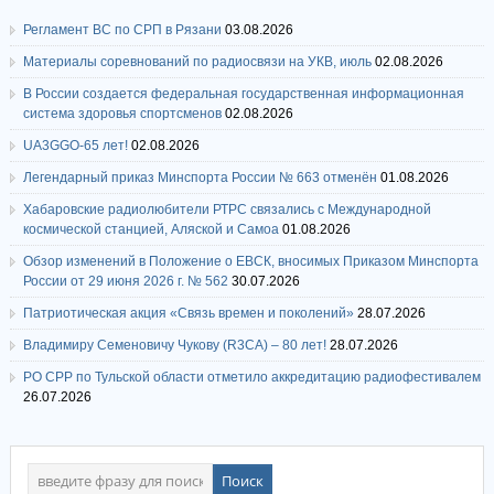
Регламент ВС по СРП в Рязани
03.08.2026
Материалы соревнований по радиосвязи на УКВ, июль
02.08.2026
В России создается федеральная государственная информационная
система здоровья спортсменов
02.08.2026
UA3GGO-65 лет!
02.08.2026
Легендарный приказ Минспорта России № 663 отменён
01.08.2026
Хабаровские радиолюбители РТРС связались с Международной
космической станцией, Аляской и Самоа
01.08.2026
Обзор изменений в Положение о ЕВСК, вносимых Приказом Минспорта
России от 29 июня 2026 г. № 562
30.07.2026
Патриотическая акция «Связь времен и поколений»
28.07.2026
Владимиру Семеновичу Чукову (R3CA) – 80 лет!
28.07.2026
РО СРР по Тульской области отметило аккредитацию радиофестивалем
26.07.2026