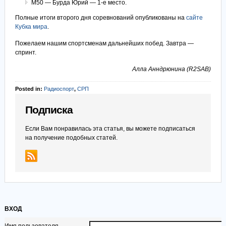
М50 — Бурда Юрий — 1-е место.
Полные итоги второго дня соревнований опубликованы на
сайте
Кубка мира
.
Пожелаем нашим спортсменам дальнейших побед. Завтра —
спринт.
Алла Анндрюнина (R2SAB)
Posted in:
Радиоспорт
,
СРП
Подписка
Если Вам понравилась эта статья, вы можете подписаться
на получение подобных статей.
ВХОД