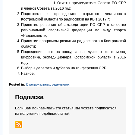
Отчеты председателя Совета РО СРР
и членов Совета за 2016 год;
Подготовка к проведению открытого чемпионата
Костромской области по радиосвязи на КВ в 2017 г;
Принятие решения об аккредитации РО СРР в качестве
региональной спортивной федерации по виду спорта
«Радиоспорт»;
Принятие программы развития радиоспорта в Костромской
области;
Подведение итогов конкурса на лучшего контесмена,
цифровика, экспедиционера Костромской области в 2016
году;
Выборы делегата и дублера на конференцю СРР;
Разное.
Posted in:
В региональных отделениях
Подписка
Если Вам понравилась эта статья, вы можете подписаться
на получение подобных статей.