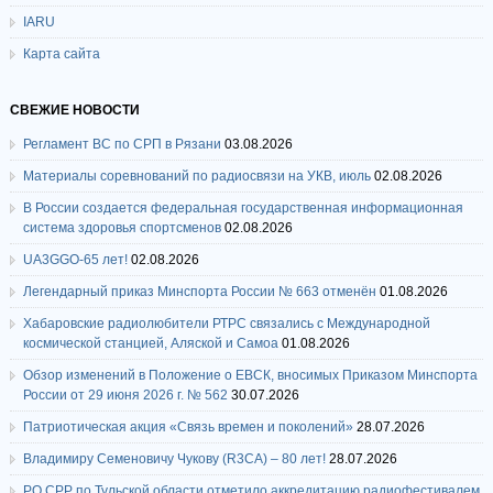
IARU
Карта сайта
СВЕЖИЕ НОВОСТИ
Регламент ВС по СРП в Рязани
03.08.2026
Материалы соревнований по радиосвязи на УКВ, июль
02.08.2026
В России создается федеральная государственная информационная
система здоровья спортсменов
02.08.2026
UA3GGO-65 лет!
02.08.2026
Легендарный приказ Минспорта России № 663 отменён
01.08.2026
Хабаровские радиолюбители РТРС связались с Международной
космической станцией, Аляской и Самоа
01.08.2026
Обзор изменений в Положение о ЕВСК, вносимых Приказом Минспорта
России от 29 июня 2026 г. № 562
30.07.2026
Патриотическая акция «Связь времен и поколений»
28.07.2026
Владимиру Семеновичу Чукову (R3CA) – 80 лет!
28.07.2026
РО СРР по Тульской области отметило аккредитацию радиофестивалем