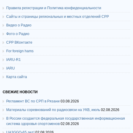
Правила регистрации и Политика конфиденциальности
Сайты и страницы региональных и местных отделений СРР
Видео о Радио
Фото о Радио
СРР ВКонтакте
For foreign hams
IARU-R1
IARU
Карта сайта
СВЕЖИЕ НОВОСТИ
Регламент ВС по СРП в Рязани
03.08.2026
Материалы соревнований по радиосвязи на УКВ, июль
02.08.2026
В России создается федеральная государственная информационная
система здоровья спортсменов
02.08.2026
UA3GGO-65 лет!
02.08.2026