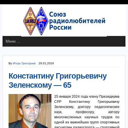
By
Игорь Григорьев
29.01.2024
Константину Григорьевичу
Зеленскому — 65
25 января 2024 года члену Президиума
СРР Константину Григорьевичу
Зеленскому, доктору педагогических
наук, професору, автору
многочисленных научных трудов по
одной из важнейших групп спортивных
дисциплин радиоспорта — спортивной