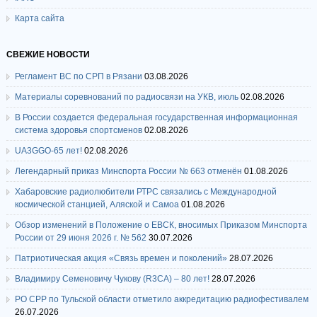
Карта сайта
СВЕЖИЕ НОВОСТИ
Регламент ВС по СРП в Рязани
03.08.2026
Материалы соревнований по радиосвязи на УКВ, июль
02.08.2026
В России создается федеральная государственная информационная
система здоровья спортсменов
02.08.2026
UA3GGO-65 лет!
02.08.2026
Легендарный приказ Минспорта России № 663 отменён
01.08.2026
Хабаровские радиолюбители РТРС связались с Международной
космической станцией, Аляской и Самоа
01.08.2026
Обзор изменений в Положение о ЕВСК, вносимых Приказом Минспорта
России от 29 июня 2026 г. № 562
30.07.2026
Патриотическая акция «Связь времен и поколений»
28.07.2026
Владимиру Семеновичу Чукову (R3CA) – 80 лет!
28.07.2026
РО СРР по Тульской области отметило аккредитацию радиофестивалем
26.07.2026