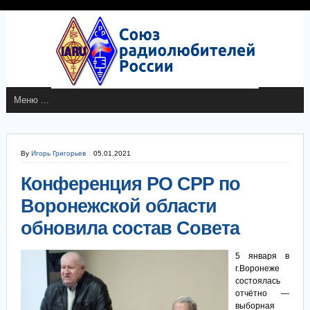
By
Игорь Григорьев
05.01.2021
Конференция РО СРР по
Воронежской области
обновила состав Совета
5 января в
г.Воронеже
состоялась
отчётно —
выборная