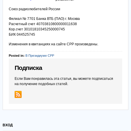
Союз радиолюбителей России
Филиал № 7701 Банка ВТБ (ПАО) г. Москва
Расчетный счет 40703810800000011638
Кор.счет 30101810345250000745
БИК 044525745
Изменения в квитанциях на сайте СРР произведены.
Posted in:
В Президиуме СРР
Подписка
Если Вам понравилась эта статья, вы можете подписаться
на получение подобных статей.
ВХОД