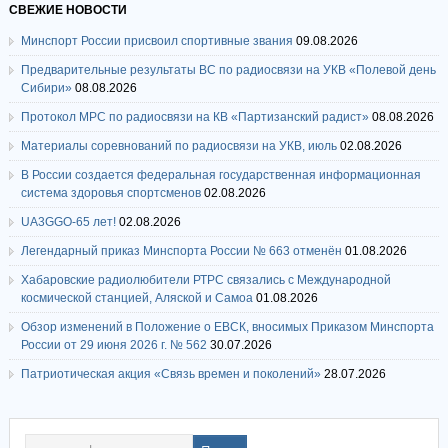
СВЕЖИЕ НОВОСТИ
Минспорт России присвоил спортивные звания
09.08.2026
Предварительные результаты ВС по радиосвязи на УКВ «Полевой день
Сибири»
08.08.2026
Протокол МРС по радиосвязи на КВ «Партизанский радист»
08.08.2026
Материалы соревнований по радиосвязи на УКВ, июль
02.08.2026
В России создается федеральная государственная информационная
система здоровья спортсменов
02.08.2026
UA3GGO-65 лет!
02.08.2026
Легендарный приказ Минспорта России № 663 отменён
01.08.2026
Хабаровские радиолюбители РТРС связались с Международной
космической станцией, Аляской и Самоа
01.08.2026
Обзор изменений в Положение о ЕВСК, вносимых Приказом Минспорта
России от 29 июня 2026 г. № 562
30.07.2026
Патриотическая акция «Связь времен и поколений»
28.07.2026