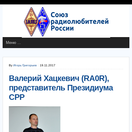
By
Игорь Григорьев
19.11.2017
Валерий Хацкевич (RA0R),
представитель Президиума
СРР