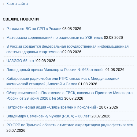
Карта сайта
СВЕЖИЕ НОВОСТИ
Регламент ВС по СРП в Рязани
03.08.2026
Материалы соревнований по радиосвязи на УКВ, июль
02.08.2026
В России создается федеральная государственная информационная
система здоровья спортсменов
02.08.2026
UA3GGO-65 лет!
02.08.2026
Легендарный приказ Минспорта России № 663 отменён
01.08.2026
Хабаровские радиолюбители РТРС связались с Международной
космической станцией, Аляской и Самоа
01.08.2026
Обзор изменений в Положение о ЕВСК, вносимых Приказом Минспорта
России от 29 июня 2026 г. № 562
30.07.2026
Патриотическая акция «Связь времен и поколений»
28.07.2026
Владимиру Семеновичу Чукову (R3CA) – 80 лет!
28.07.2026
РО СРР по Тульской области отметило аккредитацию радиофестивалем
26.07.2026