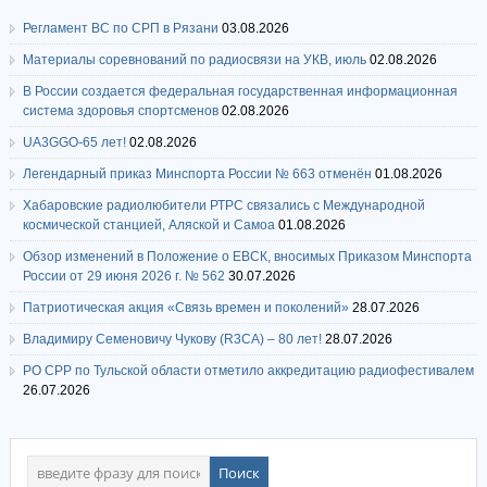
Регламент ВС по СРП в Рязани
03.08.2026
Материалы соревнований по радиосвязи на УКВ, июль
02.08.2026
В России создается федеральная государственная информационная
система здоровья спортсменов
02.08.2026
UA3GGO-65 лет!
02.08.2026
Легендарный приказ Минспорта России № 663 отменён
01.08.2026
Хабаровские радиолюбители РТРС связались с Международной
космической станцией, Аляской и Самоа
01.08.2026
Обзор изменений в Положение о ЕВСК, вносимых Приказом Минспорта
России от 29 июня 2026 г. № 562
30.07.2026
Патриотическая акция «Связь времен и поколений»
28.07.2026
Владимиру Семеновичу Чукову (R3CA) – 80 лет!
28.07.2026
РО СРР по Тульской области отметило аккредитацию радиофестивалем
26.07.2026