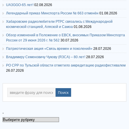
UA3GGO-65 лет!
02.08.2026
Легендарный приказ Минспорта России № 663 отменён
01.08.2026
Хабаровские радиолюбители РТРС связались с Международной
космической станцией, Аляской и Самоа
01.08.2026
Обзор изменений в Положение о ЕВСК, вносимых Приказом Минспорта
России от 29 июня 2026 г. № 562
30.07.2026
Патриотическая акция «Связь времен и поколений»
28.07.2026
Владимиру Семеновичу Чукову (R3CA) – 80 лет!
28.07.2026
РО СРР по Тульской области отметило аккредитацию радиофестивалем
26.07.2026
.
.