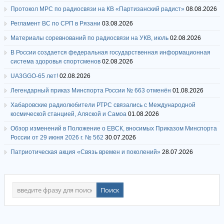
Протокол МРС по радиосвязи на КВ «Партизанский радист»
08.08.2026
Регламент ВС по СРП в Рязани
03.08.2026
Материалы соревнований по радиосвязи на УКВ, июль
02.08.2026
В России создается федеральная государственная информационная
система здоровья спортсменов
02.08.2026
UA3GGO-65 лет!
02.08.2026
Легендарный приказ Минспорта России № 663 отменён
01.08.2026
Хабаровские радиолюбители РТРС связались с Международной
космической станцией, Аляской и Самоа
01.08.2026
Обзор изменений в Положение о ЕВСК, вносимых Приказом Минспорта
России от 29 июня 2026 г. № 562
30.07.2026
Патриотическая акция «Связь времен и поколений»
28.07.2026