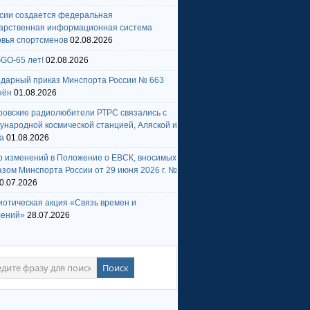
ссии создается федеральная
дарственная информационная система
овья спортсменов
02.08.2026
GO-65 лет!
02.08.2026
ндарный приказ Минспорта России № 663
нён
01.08.2026
ровские радиолюбители РТРС связались с
народной космической станцией, Аляской и
а
01.08.2026
р изменений в Положение о ЕВСК, вносимых
зом Минспорта России от 29 июня 2026 г. №
0.07.2026
отическая акция «Связь времен и
лений»
28.07.2026