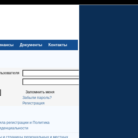
инансы
Документы
Контакты
льзователя
Запомнить меня
Забыли пароль?
Регистрация
ила регистрации и Политика
иденциальности
ы и страницы региональных и местных