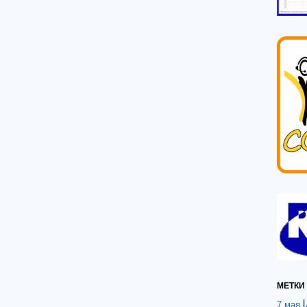
МЕТКИ
7 мая