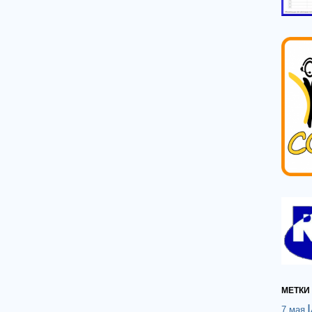
МЕТКИ
7 мая