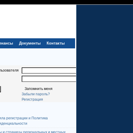
инансы
Документы
Контакты
льзователя
Запомнить меня
Забыли пароль?
Регистрация
ила регистрации и Политика
иденциальности
ы и страницы региональных и местных