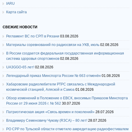
IARU
Карта сайта
СВЕЖИЕ НОВОСТИ
Регламент ВС по СРП в Рязани
03.08.2026
Материалы соревнований по радиосвязи на УКВ, июль
02.08.2026
В России создается федеральная государственная информационная
система здоровья спортсменов
02.08.2026
UA3GGO-65 лет!
02.08.2026
Легендарный приказ Минспорта России № 663 отменён
01.08.2026
Хабаровские радиолюбители РТРС связались с Международной
космической станцией, Аляской и Самоа
01.08.2026
Обзор изменений в Положение о ЕВСК, вносимых Приказом Минспорта
России от 29 июня 2026 г. № 562
30.07.2026
Патриотическая акция «Связь времен и поколений»
28.07.2026
Владимиру Семеновичу Чукову (R3CA) – 80 лет!
28.07.2026
РО СРР по Тульской области отметило аккредитацию радиофестивалем