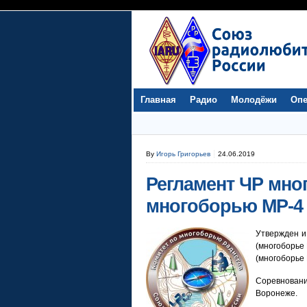
Главная
Радио
Молодёжи
Опе
By
Игорь Григорьев
24.06.2019
Регламент ЧР мно
многоборью МР-4
Утвержден и
(многоборье 
(многоборье 
Соревновани
Воронеже.