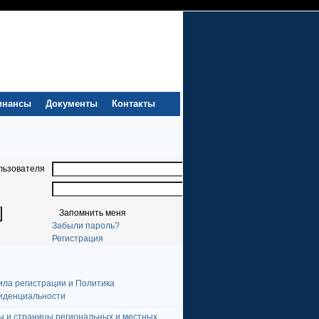
инансы
Документы
Контакты
льзователя
Запомнить меня
Забыли пароль?
Регистрация
ила регистрации и Политика
иденциальности
ы и страницы региональных и местных