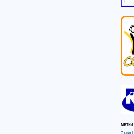
МЕТКИ
7 мая