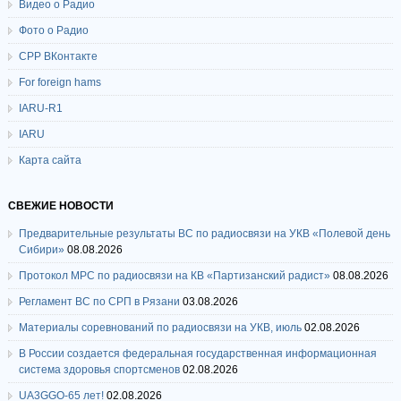
Видео о Радио
Фото о Радио
СРР ВКонтакте
For foreign hams
IARU-R1
IARU
Карта сайта
СВЕЖИЕ НОВОСТИ
Предварительные результаты ВС по радиосвязи на УКВ «Полевой день
Сибири»
08.08.2026
Протокол МРС по радиосвязи на КВ «Партизанский радист»
08.08.2026
Регламент ВС по СРП в Рязани
03.08.2026
Материалы соревнований по радиосвязи на УКВ, июль
02.08.2026
В России создается федеральная государственная информационная
система здоровья спортсменов
02.08.2026
UA3GGO-65 лет!
02.08.2026