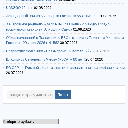
UA3GGO-65 лет!
02.08.2026
Легендарный приказ Минспорта России № 663 отменён
01.08.2026
Хабаровские радиолюбители РТРС связались с Международной
космической станцией, Аляской и Самоа
01.08.2026
Обзор изменений в Положение о ЕВСК, вносимых Приказом Минспорта
России от 29 июня 2026 г. № 562
30.07.2026
Патриотическая акция «Связь времен и поколений»
28.07.2026
Владимиру Семеновичу Чукову (R3CA) – 80 лет!
28.07.2026
РО СРР по Тульской области отметило аккредитацию радиофестивалем
26.07.2026
.
.