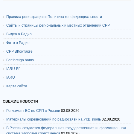
Правила регистрации и Политика конфиденциальности
Сайты и страницы региональных и местных отделений СРР
Видео о Радио
Фото о Радио
СРР ВКонтакте
For foreign hams
IARU-R1
IARU
Карта сайта
СВЕЖИЕ НОВОСТИ
Регламент ВС по СРП в Рязани
03.08.2026
Материалы соревнований по радиосвязи на УКВ, июль
02.08.2026
В России создается федеральная государственная информационная
система здоровья спортсменов
02.08.2026