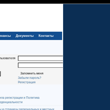
инансы
Документы
Контакты
льзователя
Запомнить меня
Забыли пароль?
Регистрация
ила регистрации и Политика
иденциальности
ы и страницы региональных и местных