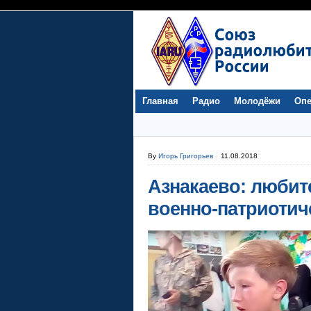
Главная
Радио
Молодёжи
Опе
By
Игорь Григорьев
11.08.2018
Азнакаево: любит
военно-патриотич