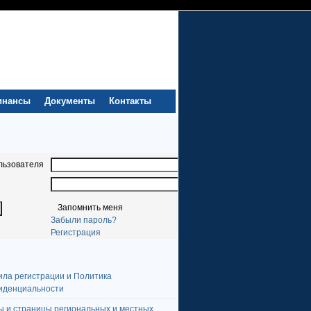
инансы
Документы
Контакты
льзователя
Запомнить меня
Забыли пароль?
Регистрация
ила регистрации и Политика
иденциальности
ы и страницы региональных и местных