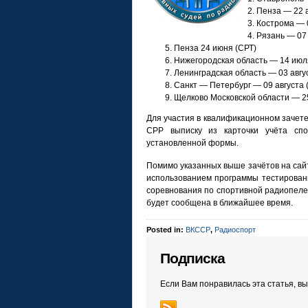
Пенза — 22 
Кострома — 
Рязань — 07
Пенза 24 июня (СРТ)
Нижегородская область — 14 июл
Ленинградская область — 03 авгу
Санкт — Петербург — 09 августа 
Щелково Московской области — 2
Для участия в квалификационном зачет
СРР выписку из карточки учёта спо
установленной формы.
Помимо указанных выше зачётов на сайт
использованием программы тестирован
соревнования по спортивной радиопеле
будет сообщена в ближайшее время.
Posted in:
ВКССР
,
Радиоспорт
Подписка
Если Вам понравилась эта статья, в