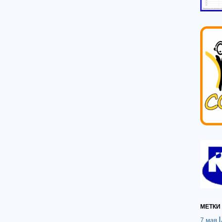
МЕТКИ
7 мая