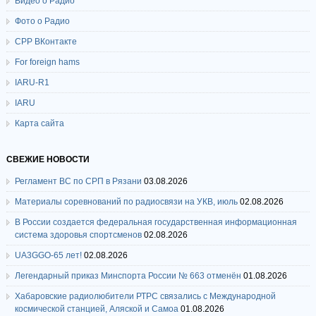
Видео о Радио
Фото о Радио
СРР ВКонтакте
For foreign hams
IARU-R1
IARU
Карта сайта
СВЕЖИЕ НОВОСТИ
Регламент ВС по СРП в Рязани
03.08.2026
Материалы соревнований по радиосвязи на УКВ, июль
02.08.2026
В России создается федеральная государственная информационная
система здоровья спортсменов
02.08.2026
UA3GGO-65 лет!
02.08.2026
Легендарный приказ Минспорта России № 663 отменён
01.08.2026
Хабаровские радиолюбители РТРС связались с Международной
космической станцией, Аляской и Самоа
01.08.2026