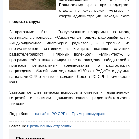
Приморскому краю при поддержке
отдела по физической культуре и
спорту администрации Находкинского
городского округа.
В программе слёта — Экскурсионные программы по морю,
оригинальные конкурсы: «Самая умная подруга радиолюбителя»,
«Индивидуальное многоборье радистов», « Стрельба из
пневматической винтовки», « Быстрые шашки», «Лучший
радиотелеграфист», «Пляжный волейбол», «Мини-тест». В
программе слёта также официальное награждение победителей и
призёров региональных соревнований по радиоспорту,
награждение юбилейными медалями «120 лет РАДИО» и другими
наградами СРР, открытое заседание Совета РО СРР Приморского
края.
Завершится слёт вечером вопросов и ответов и тематической
встречей с активом дальневосточного радиолюбительского
движения.
Подробнее —
на сайте РО СРР по Приморскому краю.
Posted in:
В региональных отделениях