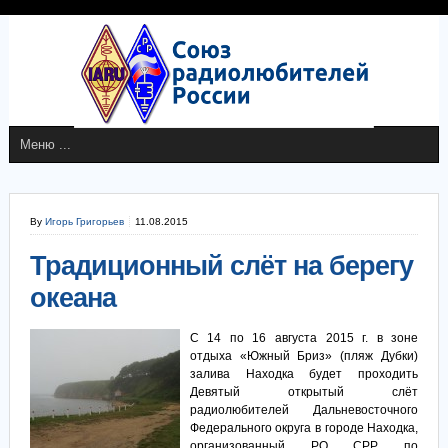
By
Игорь Григорьев
11.08.2015
Традиционный слёт на берегу
океана
С 14 по 16 августа 2015 г. в зоне
отдыха «Южный Бриз» (пляж Дубки)
залива Находка будет проходить
Девятый открытый слёт
радиолюбителей Дальневосточного
Федерального округа в городе Находка,
организованный РО СРР по