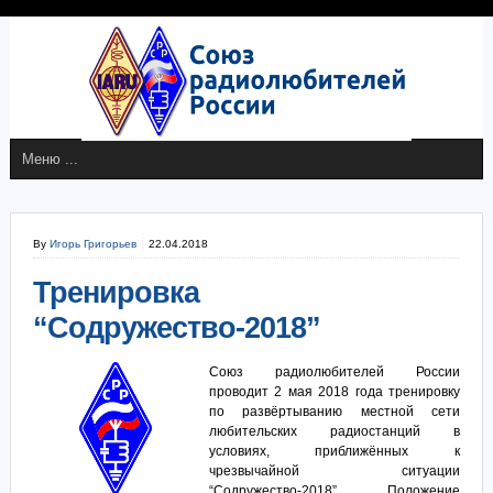
By
Игорь Григорьев
22.04.2018
Тренировка
“Содружество-2018”
Союз радиолюбителей России
проводит 2 мая 2018 года тренировку
по развёртыванию местной сети
любительских радиостанций в
условиях, приближённых к
чрезвычайной ситуации
“Содружество-2018”. Положение