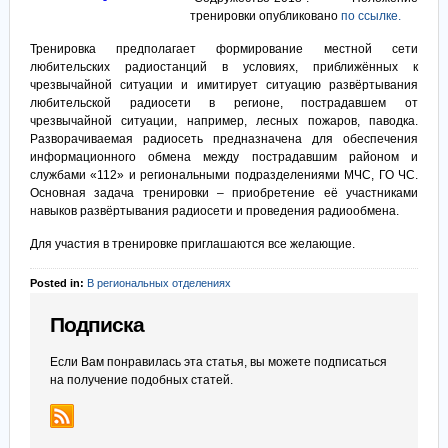
тренировки опубликовано
по ссылке.
Тренировка предполагает формирование местной сети
любительских радиостанций в условиях, приближённых к
чрезвычайной ситуации и имитирует ситуацию развёртывания
любительской радиосети в регионе, пострадавшем от
чрезвычайной ситуации, например, лесных пожаров, паводка.
Разворачиваемая радиосеть предназначена для обеспечения
информационного обмена между пострадавшим районом и
службами «112» и региональными подразделениями МЧС, ГО ЧС.
Основная задача тренировки – приобретение её участниками
навыков развёртывания радиосети и проведения радиообмена.
Для участия в тренировке приглашаются все желающие.
Posted in:
В региональных отделениях
Подписка
Если Вам понравилась эта статья, вы можете подписаться
на получение подобных статей.