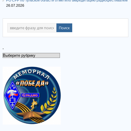
РО СРР по Тульской области отметило аккредитацию радиофестивалем
26.07.2026
.
.