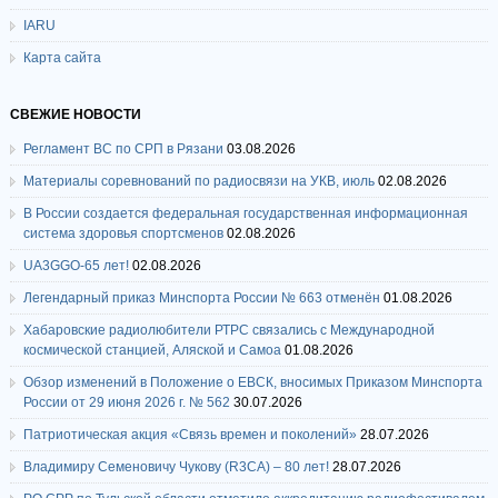
IARU
Карта сайта
СВЕЖИЕ НОВОСТИ
Регламент ВС по СРП в Рязани
03.08.2026
Материалы соревнований по радиосвязи на УКВ, июль
02.08.2026
В России создается федеральная государственная информационная
система здоровья спортсменов
02.08.2026
UA3GGO-65 лет!
02.08.2026
Легендарный приказ Минспорта России № 663 отменён
01.08.2026
Хабаровские радиолюбители РТРС связались с Международной
космической станцией, Аляской и Самоа
01.08.2026
Обзор изменений в Положение о ЕВСК, вносимых Приказом Минспорта
России от 29 июня 2026 г. № 562
30.07.2026
Патриотическая акция «Связь времен и поколений»
28.07.2026
Владимиру Семеновичу Чукову (R3CA) – 80 лет!
28.07.2026