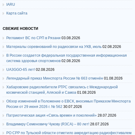
IARU
Карта сайта
СВЕЖИЕ НОВОСТИ
Регламент ВС по СРП в Рязани
03.08.2026
Материалы соревнований по радиосвязи на УКВ, июль
02.08.2026
В России создается федеральная государственная информационная
система здоровья спортсменов
02.08.2026
UA3GGO-65 лет!
02.08.2026
Легендарный приказ Минспорта России № 663 отменён
01.08.2026
Хабаровские радиолюбители РТРС связались с Международной
космической станцией, Аляской и Самоа
01.08.2026
Обзор изменений в Положение о ЕВСК, вносимых Приказом Минспорта
России от 29 июня 2026 г. № 562
30.07.2026
Патриотическая акция «Связь времен и поколений»
28.07.2026
Владимиру Семеновичу Чукову (R3CA) – 80 лет!
28.07.2026
РО СРР по Тульской области отметило аккредитацию радиофестивалем