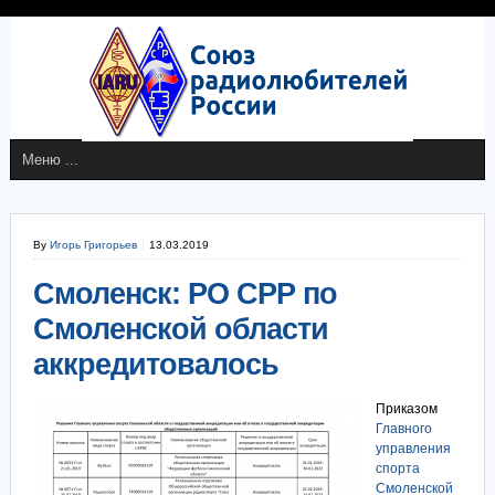
By
Игорь Григорьев
13.03.2019
Смоленск: РО СРР по
Смоленской области
аккредитовалось
Приказом
Главного
управления
спорта
Смоленской