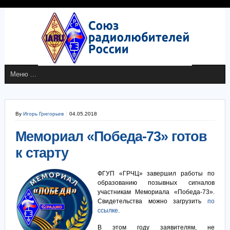
By
Игорь Григорьев
04.05.2018
Мемориал «Победа-73» готов
к старту
ФГУП «ГРЧЦ» завершил работы по
образованию позывных сигналов
участникам Мемориала «Победа-73».
Свидетельства можно загрузить
по
ссылке
.
В этом году заявителям, не