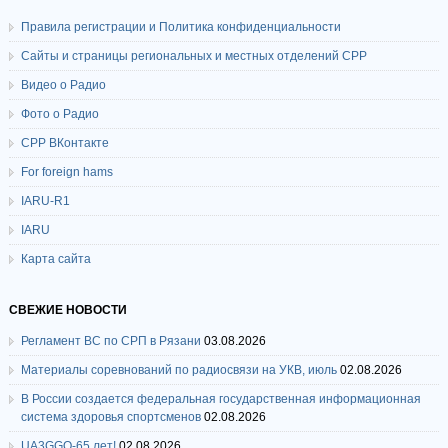
Правила регистрации и Политика конфиденциальности
Сайты и страницы региональных и местных отделений СРР
Видео о Радио
Фото о Радио
СРР ВКонтакте
For foreign hams
IARU-R1
IARU
Карта сайта
СВЕЖИЕ НОВОСТИ
Регламент ВС по СРП в Рязани
03.08.2026
Материалы соревнований по радиосвязи на УКВ, июль
02.08.2026
В России создается федеральная государственная информационная
система здоровья спортсменов
02.08.2026
UA3GGO-65 лет!
02.08.2026