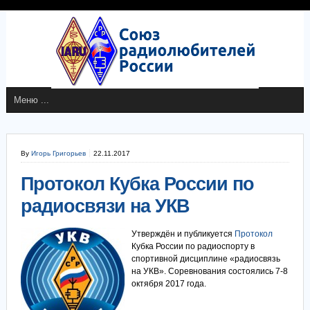
By
Игорь Григорьев
22.11.2017
Протокол Кубка России по
радиосвязи на УКВ
Утверждён и публикуется
Протокол
Кубка России по радиоспорту в
спортивной дисциплине «радиосвязь
на УКВ». Соревнования состоялись 7-8
октября 2017 года.