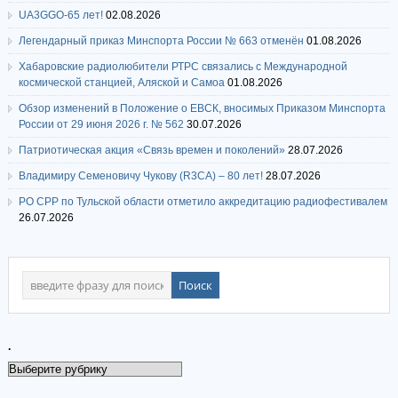
UA3GGO-65 лет!
02.08.2026
Легендарный приказ Минспорта России № 663 отменён
01.08.2026
Хабаровские радиолюбители РТРС связались с Международной
космической станцией, Аляской и Самоа
01.08.2026
Обзор изменений в Положение о ЕВСК, вносимых Приказом Минспорта
России от 29 июня 2026 г. № 562
30.07.2026
Патриотическая акция «Связь времен и поколений»
28.07.2026
Владимиру Семеновичу Чукову (R3CA) – 80 лет!
28.07.2026
РО СРР по Тульской области отметило аккредитацию радиофестивалем
26.07.2026
.
.