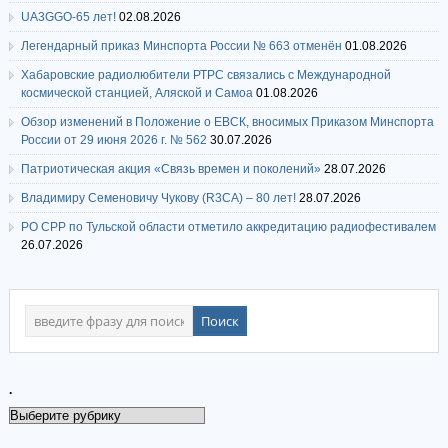
UA3GGO-65 лет!
02.08.2026
Легендарный приказ Минспорта России № 663 отменён
01.08.2026
Хабаровские радиолюбители РТРС связались с Международной
космической станцией, Аляской и Самоа
01.08.2026
Обзор изменений в Положение о ЕВСК, вносимых Приказом Минспорта
России от 29 июня 2026 г. № 562
30.07.2026
Патриотическая акция «Связь времен и поколений»
28.07.2026
Владимиру Семеновичу Чукову (R3CA) – 80 лет!
28.07.2026
РО СРР по Тульской области отметило аккредитацию радиофестивалем
26.07.2026
.
.