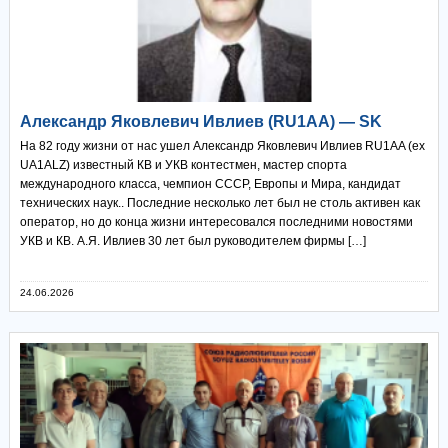
Александр Яковлевич Ивлиев (RU1AA) — SK
На 82 году жизни от нас ушел Александр Яковлевич Ивлиев RU1AA (ex
UA1ALZ) известный КВ и УКВ контестмен, мастер спорта
международного класса, чемпион СССР, Европы и Мира, кандидат
технических наук.. Последние несколько лет был не столь активен как
оператор, но до конца жизни интересовался последними новостями
УКВ и КВ. А.Я. Ивлиев 30 лет был руководителем фирмы […]
24.06.2026