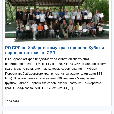
РО СРР по Хабаровскому краю провело Кубок и
первенство края по СРП
В Хабаровском крае продолжает развиваться спортивная
радиопеленгация 144 МГц. 14 июня 2026 г. РО СРР по Хабаровскому
краю провело традиционные краевые соревнования — Кубок и
Первенство Хабаровского края (спортивная радиопеленгация 144
МГц). В соревнованиях участвовало 30 человек в 5 возрастных
группах. Также в Первенстве соревновались гости из Приморского
края, г. Владивосток АНО ВПК «Техника ХХ […]
16.06.2026