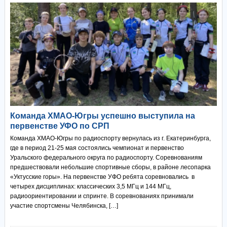
Команда ХМАО-Югры успешно выступила на
первенстве УФО по СРП
Команда ХМАО-Югры по радиоспорту вернулась из г. Екатеринбурга,
где в период 21-25 мая состоялись чемпионат и первенство
Уральского федерального округа по радиоспорту. Соревнованиям
предшествовали небольшие спортивные сборы, в районе лесопарка
«Уктусские горы». На первенстве УФО ребята соревновались в
четырех дисциплинах: классических 3,5 МГц и 144 МГц,
радиоориентировании и спринте. В соревнованиях принимали
участие спортсмены Челябинска, […]