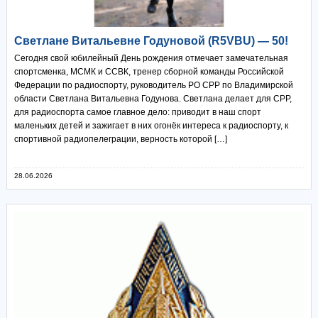
Светлане Витальевне Годуновой (R5VBU) — 50!
Сегодня свой юбилейный День рождения отмечает замечательная
спортсменка, МСМК и ССВК, тренер сборной команды Российской
Федерации по радиоспорту, руководитель РО СРР по Владимирской
области Светлана Витальевна Годунова. Светлана делает для СРР,
для радиоспорта самое главное дело: приводит в наш спорт
маленьких детей и зажигает в них огонёк интереса к радиоспорту, к
спортивной радиопелеграции, верность которой […]
28.06.2026