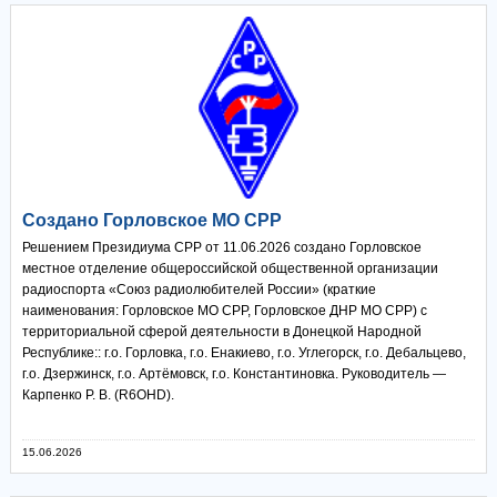
Создано Горловское МО СРР
Решением Президиума СРР от 11.06.2026 создано Горловское
местное отделение общероссийской общественной организации
радиоспорта «Союз радиолюбителей России» (краткие
наименования: Горловское МО СРР, Горловское ДНР МО СРР) с
территориальной сферой деятельности в Донецкой Народной
Республике:: г.о. Горловка, г.о. Енакиево, г.о. Углегорск, г.о. Дебальцево,
г.о. Дзержинск, г.о. Артёмовск, г.о. Константиновка. Руководитель —
Карпенко Р. В. (R6OHD).
15.06.2026