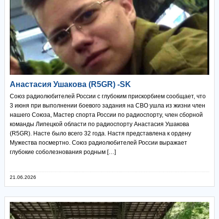
Анастасия Ушакова (R5GR) -SK
Союз радиолюбителей России с глубоким прискорбием сообщает, что
3 июня при выполнении боевого задания на СВО ушла из жизни член
нашего Союза, Мастер спорта России по радиоспорту, член сборной
команды Липецкой области по радиоспорту Анастасия Ушакова
(R5GR). Насте было всего 32 года. Настя представлена к ордену
Мужества посмертно. Союз радиолюбителей России выражает
глубокие соболезнования родным […]
21.06.2026