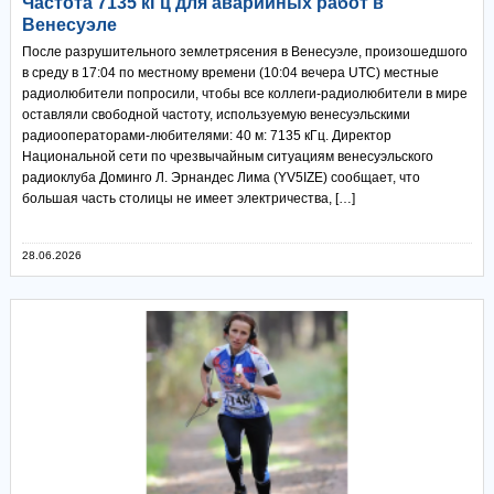
Частота 7135 кГц для аварийных работ в
Венесуэле
После разрушительного землетрясения в Венесуэле, произошедшого
в среду в 17:04 по местному времени (10:04 вечера UTC) местные
радиолюбители попросили, чтобы все коллеги-радиолюбители в мире
оставляли свободной частоту, используемую венесуэльскими
радиооператорами-любителями: 40 м: 7135 кГц. Директор
Национальной сети по чрезвычайным ситуациям венесуэльского
радиоклуба Доминго Л. Эрнандес Лима (YV5IZE) сообщает, что
большая часть столицы не имеет электричества, […]
28.06.2026