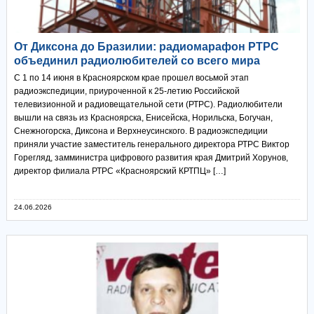
От Диксона до Бразилии: радиомарафон РТРС
объединил радиолюбителей со всего мира
С 1 по 14 июня в Красноярском крае прошел восьмой этап
радиоэкспедиции, приуроченной к 25-летию Российской
телевизионной и радиовещательной сети (РТРС). Радиолюбители
вышли на связь из Красноярска, Енисейска, Норильска, Богучан,
Снежногорска, Диксона и Верхнеусинского. В радиоэкспедиции
приняли участие заместитель генерального директора РТРС Виктор
Горегляд, замминистра цифрового развития края Дмитрий Хорунов,
директор филиала РТРС «Красноярский КРТПЦ» […]
24.06.2026