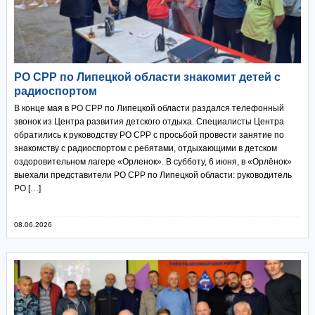
РО СРР по Липецкой области знакомит детей с
радиоспортом
В конце мая в РО СРР по Липецкой области раздался телефонный
звонок из Центра развития детского отдыха. Специалисты Центра
обратились к руководству РО СРР с просьбой провести занятие по
знакомству с радиоспортом с ребятами, отдыхающими в детском
оздоровительном лагере «Орленок». В субботу, 6 июня, в «Орлёнок»
выехали представители РО СРР по Липецкой области: руководитель
РО […]
08.06.2026