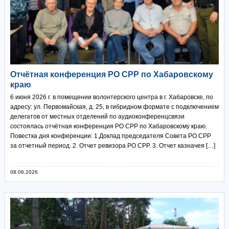
Отчётная конференция РО СРР по Хабаровскому
краю
6 июня 2026 г. в помещении волонтерского центра в г. Хабаровске, по
адресу: ул. Первомайская, д. 25, в гибридном формате с подключением
делегатов от местных отделений по аудиоконференцсвязи
состоялась отчётная конференция РО СРР по Хабаровскому краю.
Повестка дня конференции: 1.Доклад председателя Совета РО СРР
за отчетный период. 2. Отчет ревизора РО СРР. 3. Отчет казначея […]
08.06.2026