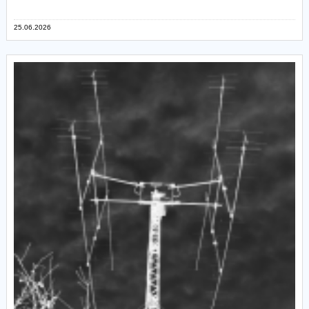
25.06.2026