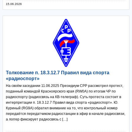
15.06.2026
Толкование п. 18.3.12.7 Правил вида спорта
«радиоспорт»
На своём заседании 11.06.2025 Президиум СРР рассмотрел протест,
поданный командой Красноярского края (RW0A) по итогам ЧР по
радиоспорту (радиосвязь на КВ-телеграф). Суть протеста состоит в
интерпретации п. 18.3.12.7 Правил вида спорта «радиоспорт». Ю.
Куриный (RG9A) обратил внимание на то, что контрольный номер
передаётся передатчиком радиостанции в эфир в начале радиосвязи,
а логгер фиксирует радиосвязь с […]