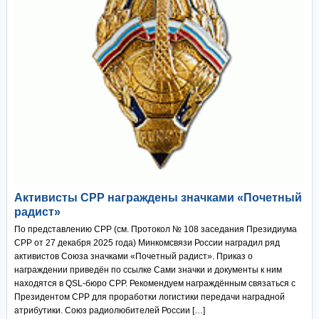
Активисты СРР награждены значками «Почетный
радист»
По представлению СРР (см. Протокол № 108 заседания Президиума
СРР от 27 декабря 2025 года) Минкомсвязи России наградил ряд
активистов Союза значками «Почетный радист». Приказ о
награждении приведён по ссылке Сами значки и документы к ним
находятся в QSL-бюро СРР. Рекомендуем награждённым связаться с
Президентом СРР для проработки логистики передачи наградной
атрибутики. Союз радиолюбителей России […]