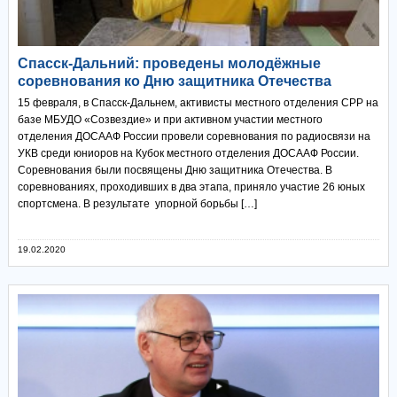
Спасск-Дальний: проведены молодёжные
соревнования ко Дню защитника Отечества
15 февраля, в Спасск-Дальнем, активисты местного отделения СРР на
базе МБУДО «Созвездие» и при активном участии местного
отделения ДОСААФ России провели соревнования по радиосвязи на
УКВ среди юниоров на Кубок местного отделения ДОСААФ России.
Соревнования были посвящены Дню защитника Отечества. В
соревнованиях, проходивших в два этапа, приняло участие 26 юных
спортсмена. В результате упорной борьбы […]
19.02.2020