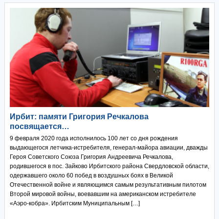
Ирбит: памяти Григория Речкалова
посвящается…
9 февраля 2020 года исполнилось 100 лет со дня рождения
выдающегося летчика-истребителя, генерал-майора авиации, дважды
Героя Советского Союза Григория Андреевича Речкалова,
родившегося в пос. Зайково Ирбитского района Свердловской области,
одержавшего около 60 побед в воздушных боях в Великой
Отечественной войне и являющимся самым результативным пилотом
Второй мировой войны, воевавшим на американском истребителе
«Аэро-кобра». Ирбитским Муниципальным […]