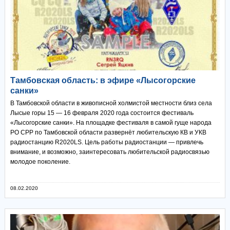
Тамбовская область: в эфире «Лысогорские
санки»
В Тамбовской области в живописной холмистой местности близ села
Лысые горы 15 — 16 февраля 2020 года состоится фестиваль
«Лысогорские санки». На площадке фестиваля в самой гуще народа
РО СРР по Тамбовской области развернёт любительскую КВ и УКВ
радиостанцию R2020LS. Цель работы радиостанции — привлечь
внимание, и возможно, заинтересовать любительской радиосвязью
молодое поколение.
08.02.2020