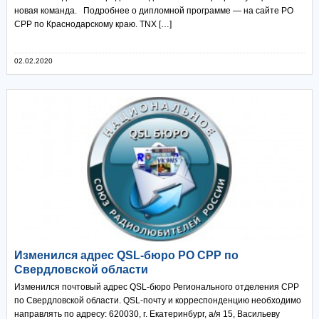
новая команда. Подробнее о дипломной программе — на сайте РО
СРР по Краснодарскому краю. TNX […]
02.02.2020
Изменился адрес QSL-бюро РО СРР по
Свердловской области
Изменился почтовый адрес QSL-бюро Регионального отделения СРР
по Свердловской области. QSL-почту и корреспонденцию необходимо
направлять по адресу: 620030, г. Екатеринбург, а/я 15, Васильеву