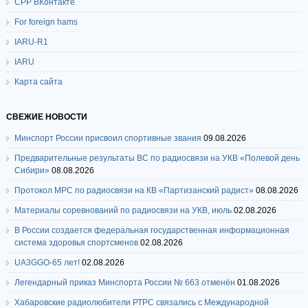
СРР ВКонтакте
For foreign hams
IARU-R1
IARU
Карта сайта
СВЕЖИЕ НОВОСТИ
Минспорт России присвоил спортивные звания
09.08.2026
Предварительные результаты ВС по радиосвязи на УКВ «Полевой день
Сибири»
08.08.2026
Протокол МРС по радиосвязи на КВ «Партизанский радист»
08.08.2026
Материалы соревнований по радиосвязи на УКВ, июль
02.08.2026
В России создается федеральная государственная информационная
система здоровья спортсменов
02.08.2026
UA3GGO-65 лет!
02.08.2026
Легендарный приказ Минспорта России № 663 отменён
01.08.2026
Хабаровские радиолюбители РТРС связались с Международной