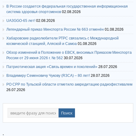
В России создается федеральная государственная информационная
система здоровья спортсменов
02.08.2026
UA3GGO-65 лет!
02.08.2026
Легендарный приказ Минспорта России № 663 отменён
01.08.2026
Хабаровские радиолюбители РТРС связались с Международной
космической станцией, Аляской и Самоа
01.08.2026
Обзор изменений в Положение о ЕВСК, вносимых Приказом Минспорта
России от 29 июня 2026 г. № 562
30.07.2026
Патриотическая акция «Связь времен и поколений»
28.07.2026
Владимиру Семеновичу Чукову (R3CA) – 80 лет!
28.07.2026
РО СРР по Тульской области отметило аккредитацию радиофестивалем
26.07.2026
.