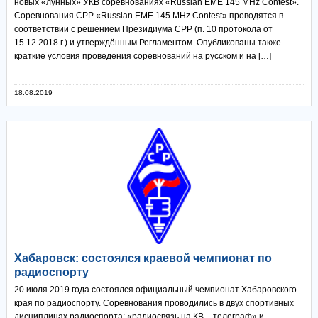
новых «лунных» УКВ соревнованиях «Russian EME 145 MHz Contest».
Соревнования СРР «Russian EME 145 MHz Contest» проводятся в
соответствии с решением Президиума СРР (п. 10 протокола от
15.12.2018 г.) и утверждённым Регламентом. Опубликованы также
краткие условия проведения соревнований на русском и на […]
18.08.2019
Хабаровск: состоялся краевой чемпионат по
радиоспорту
20 июля 2019 года состоялся официальный чемпионат Хабаровского
края по радиоспорту. Соревнования проводились в двух спортивных
дисциплинах радиоспорта: «радиосвязь на КВ – телеграф» и