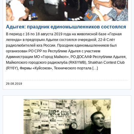
Адыгея: праздник единомышленников состоялся
В период с 16 по 18 августа 2019 года на живописной базе «Горная
легенда» в предгорьях Адыгеи состоялся очередной, 22-й Слёт
радиолюбителей юга России. Праздник единомышленников был
организован РО СРР по Республике Адыгея с участием
Администрации МО «Город Майкоп», РО ДОСААФ Республики Адыгея,
Майкопского городского радиоклуба (RK6YWB), Shakhan Contest Club
(RY6Y), Фирмы «Куйсоков», Технического портала […]
29.08.2019