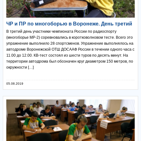
ЧР и ПР по многоборью в Воронеже. День третий
В третий день участники чемпионата России по радиоспорту
(многоборье МР-2) соревновались в коротковолновом тесте. Всего это
упражнение выполнило 28 спортсменов. Упражнение выполнялось на
автодроме Воронежской ОТШ ДОСААФ России в течении одного часа с
11.00 до 12.00. КВ-тест состоял из шести туров по десять минут. На
территории автодрома был обозначен круг диаметром 150 метров, по
окружности […]
05.08.2019