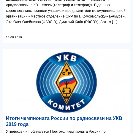
«радиосвязь на КВ – смесь (телеграф и телефон)». В данных
соревнованиях приняли участие и представители межмуниципальной
организации «Местное отделение СРР по г. Комсомольску-на-Амуре».
Это Олег Олейников (UA0CID), Дмитрий Киба (R0CBY), Артем […]
18.08.2019
Итоги чемпионата России по радиосвязи на УКВ
2019 года
Утверждён и публикуется Протокол чемпионата России по