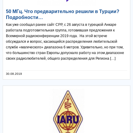
50 МГц. Что предварительно решили в Турции?
Подробности…
Как уже сообщал ранее сайт СРР, с 26 августа в турецкой Анкаре
работала подготовительная группа, готовившая предложения к
Всемирной радиоконференции 2019 года. На этой встрече
обсуждался и вопрос, касающийся распределения любительской
службе «магического» диапазона 6 метров. Удивительно, но при том,
что большинство стран Европы допускало работу на этом диапазоне
своих радиолюбителей, общего распределения для Региона […]
30.08.2019