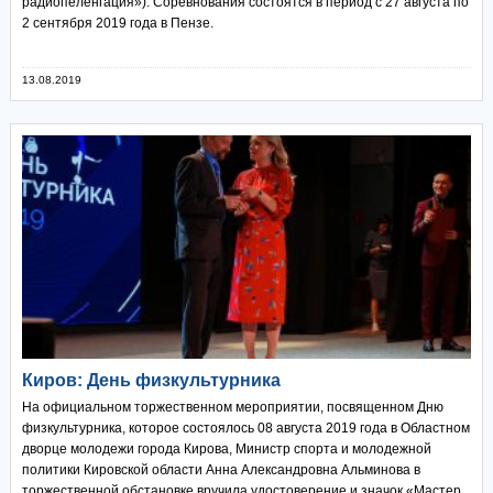
радиопеленгация»). Соревнования состоятся в период с 27 августа по
2 сентября 2019 года в Пензе.
13.08.2019
Киров: День физкультурника
На официальном торжественном мероприятии, посвященном Дню
физкультурника, которое состоялось 08 августа 2019 года в Областном
дворце молодежи города Кирова, Министр спорта и молодежной
политики Кировской области Анна Александровна Альминова в
торжественной обстановке вручила удостоверение и значок «Мастер