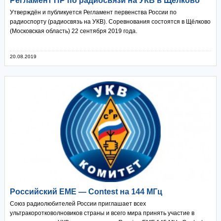
Регламент ПР по радиосвязи на УКВ в Щёлково
Утверждён и публикуется Регламент первенства России по
радиоспорту (радиосвязь на УКВ). Соревнования состоятся в Щёлково
(Московская область) 22 сентября 2019 года.
20.08.2019
Российский EME — Contest на 144 МГц
Союз радиолюбителей России приглашает всех
ультракоротковолновиков страны и всего мира принять участие в