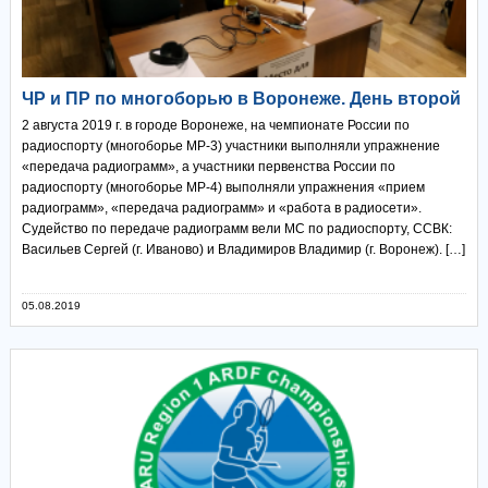
ЧР и ПР по многоборью в Воронеже. День второй
2 августа 2019 г. в городе Воронеже, на чемпионате России по
радиоспорту (многоборье МР-3) участники выполняли упражнение
«передача радиограмм», а участники первенства России по
радиоспорту (многоборье МР-4) выполняли упражнения «прием
радиограмм», «передача радиограмм» и «работа в радиосети».
Судейство по передаче радиограмм вели МС по радиоспорту, ССВК:
Васильев Сергей (г. Иваново) и Владимиров Владимир (г. Воронеж). […]
05.08.2019