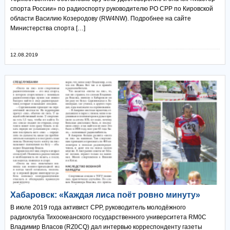
спорта России» по радиоспорту руководителю РО СРР по Кировской
области Василию Козеродову (RW4NW). Подробнее на сайте
Министерства спорта […]
12.08.2019
Хабаровск: «Каждая лиса поёт ровно минуту»
В июле 2019 года активист СРР, руководитель молодёжного
радиоклуба Тихоокеанского государственного университета RM0C
Владимир Власов (RZ0CQ) дал интервью корреспонденту газеты