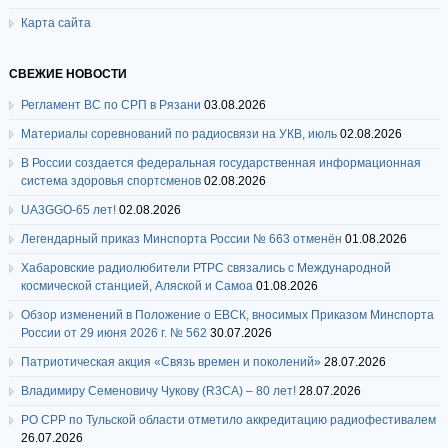
Карта сайта
СВЕЖИЕ НОВОСТИ
Регламент ВС по СРП в Рязани
03.08.2026
Материалы соревнований по радиосвязи на УКВ, июль
02.08.2026
В России создается федеральная государственная информационная
система здоровья спортсменов
02.08.2026
UA3GGO-65 лет!
02.08.2026
Легендарный приказ Минспорта России № 663 отменён
01.08.2026
Хабаровские радиолюбители РТРС связались с Международной
космической станцией, Аляской и Самоа
01.08.2026
Обзор изменений в Положение о ЕВСК, вносимых Приказом Минспорта
России от 29 июня 2026 г. № 562
30.07.2026
Патриотическая акция «Связь времен и поколений»
28.07.2026
Владимиру Семеновичу Чукову (R3CA) – 80 лет!
28.07.2026
РО СРР по Тульской области отметило аккредитацию радиофестивалем
26.07.2026