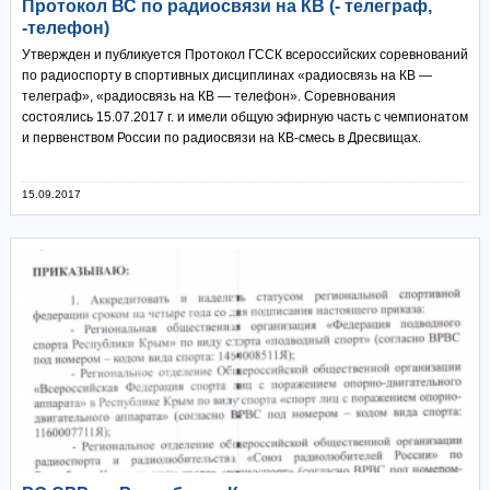
Протокол ВС по радиосвязи на КВ (- телеграф,
-телефон)
Утвержден и публикуется Протокол ГССК всероссийских соревнований
по радиоспорту в спортивных дисциплинах «радиосвязь на КВ —
телеграф», «радиосвязь на КВ — телефон». Соревнования
состоялись 15.07.2017 г. и имели общую эфирную часть с чемпионатом
и первенством России по радиосвязи на КВ-смесь в Дресвищах.
15.09.2017