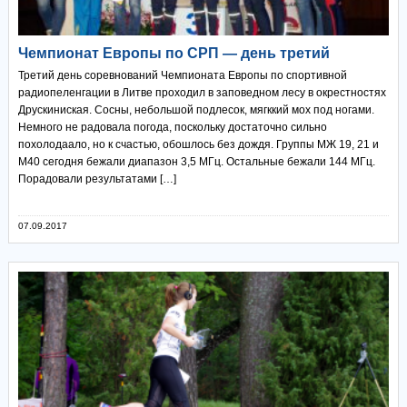
Чемпионат Европы по СРП — день третий
Третий день соревнований Чемпионата Европы по спортивной
радиопеленгации в Литве проходил в заповедном лесу в окрестностях
Друскиниская. Сосны, небольшой подлесок, мягккий мох под ногами.
Немного не радовала погода, поскольку достаточно сильно
похолодаало, но к счастью, обошлось без дождя. Группы МЖ 19, 21 и
М40 сегодня бежали диапазон 3,5 МГц. Остальные бежали 144 МГц.
Порадовали результатами […]
07.09.2017