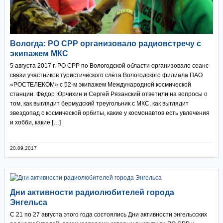
Вологда: РО СРР организовало радиовстречу с
экипажем МКС
5 августа 2017 г. РО СРР по Вологодской области организовало сеанс
связи участников туристического слёта Вологодского филиала ПАО
«РОСТЕЛЕКОМ» с 52-м экипажем Международной космической
станции. Фёдор Юрчихин и Сергей Рязанский ответили на вопросы о
том, как выглядит бермудский треугольник с МКС, как выглядит
звездопад с космической орбиты, какие у космонавтов есть увлечения
и хобби, какие […]
20.09.2017
Дни активности радиолюбителей города
Энгельса
С 21 по 27 августа этого года состоялись Дни активности энгельсских