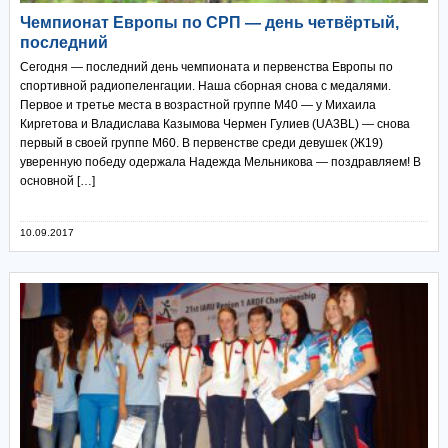
Чемпионат Европы по СРП — день четвёртый,
последний
Сегодня — последний день чемпионата и первенства Европы по
спортивной радиопеленгации. Наша сборная снова с медалями.
Первое и третье места в возрастной группе М40 — у Михаила
Киргетова и Владислава Казымова Чермен Гулиев (UA3BL) — снова
первый в своей группе М60. В первенстве среди девушек (Ж19)
уверенную победу одержала Надежда Мельникова — поздравляем! В
основной […]
10.09.2017