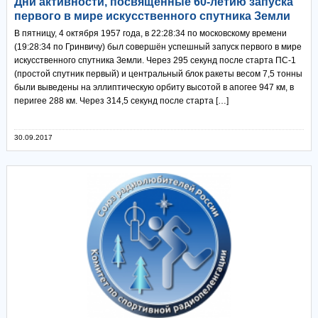
Дни активности, посвященные 60-летию запуска
первого в мире искусственного спутника Земли
В пятницу, 4 октября 1957 года, в 22:28:34 по московскому времени
(19:28:34 по Гринвичу) был совершён успешный запуск первого в мире
искусственного спутника Земли. Через 295 секунд после старта ПС-1
(простой спутник первый) и центральный блок ракеты весом 7,5 тонны
были выведены на эллиптическую орбиту высотой в апогее 947 км, в
перигее 288 км. Через 314,5 секунд после старта […]
30.09.2017