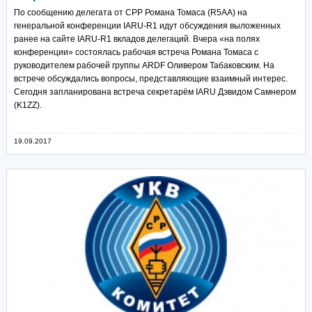
По сообщению делегата от СРР Романа Томаса (R5AA) на
генеральной конференции IARU-R1 идут обсуждения выложенных
ранее на сайте IARU-R1 вкладов делегаций. Вчера «на полях
конференции» состоялась рабочая встреча Романа Томаса с
руководителем рабочей группы ARDF Оливером Табаковским. На
встрече обсуждались вопросы, представляющие взаимный интерес.
Сегодня запланирована встреча секретарём IARU Дэвидом Самнером
(K1ZZ).
19.09.2017