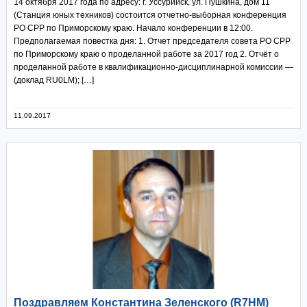
14 октября 2017 года по адресу: г. Уссурийск, ул. Пушкина, дом 11
(Станция юных техников) состоится отчетно-выборная конференция
РО СРР по Приморскому краю. Начало конференции в 12:00.
Предполагаемая повестка дня: 1. Отчет председателя совета РО СРР
по Приморскому краю о проделанной работе за 2017 год 2. Отчёт о
проделанной работе в квалификационно-дисциплинарной комиссии —
(доклад RU0LM); […]
11.09.2017
Поздравляем Константина Зеленского (R7HM)