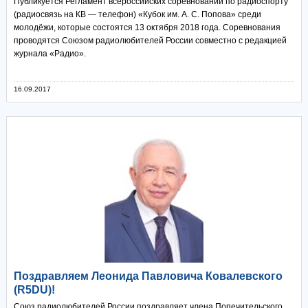
Публикуется Регламент всероссийских соревнований по радиоспорту
(радиосвязь на КВ — телефон) «Кубок им. А. С. Попова» среди
молодёжи, которые состоятся 13 октября 2018 года. Соревнования
проводятся Союзом радиолюбителей России совместно с редакцией
журнала «Радио».
16.09.2017
Поздравляем Леонида Павловича Ковалевского
(R5DU)!
Союз радиолюбителей России поздравляет члена Попечительского