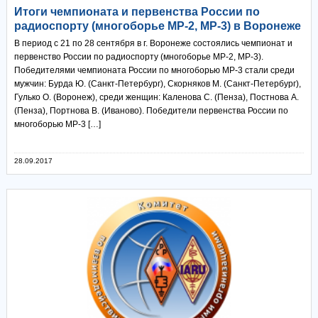
Итоги чемпионата и первенства России по
радиоспорту (многоборье МР-2, МР-3) в Воронеже
В период с 21 по 28 сентября в г. Воронеже состоялись чемпионат и
первенство России по радиоспорту (многоборье МР-2, МР-3).
Победителями чемпионата России по многоборью МР-3 стали среди
мужчин: Бурда Ю. (Санкт-Петербург), Скорняков М. (Санкт-Петербург),
Гулько О. (Воронеж), среди женщин: Каленова С. (Пенза), Постнова А.
(Пенза), Портнова В. (Иваново). Победители первенства России по
многоборью МР-3 […]
28.09.2017