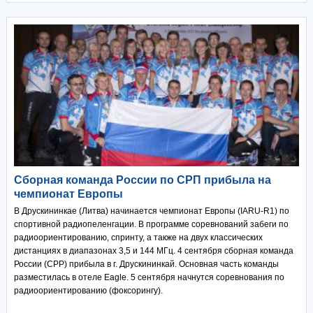
Сборная команда России по СРП прибыла на
чемпионат Европы
В Друскининкае (Литва) начинается чемпионат Европы (IARU-R1) по
спортивной радиопеленгации. В программе соревнований забеги по
радиоориентированию, спринту, а также на двух классических
дистанциях в диапазонах 3,5 и 144 МГц. 4 сентября сборная команда
России (СРР) прибыла в г. Друскининкай. Основная часть команды
разместилась в отеле Eagle. 5 сентября начнутся соревнования по
радиоориентированию (фоксорингу).