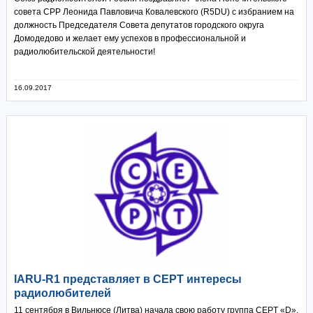
совета СРР Леонида Павловича Ковалевского (R5DU) c избранием на
должность Председателя Совета депутатов городского округа
Домодедово и желает ему успехов в профессиональной и
радиолюбительской деятельности!
16.09.2017
IARU-R1 представляет в CEPT интересы
радиолюбителей
11 сентября в Вильнюсе (Литва) начала свою работу группа CEPT «D»,