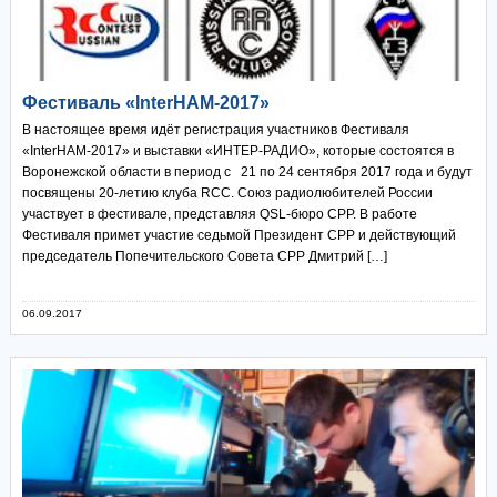
Фестиваль «InterHAM-2017»
В настоящее время идёт регистрация участников Фестиваля
«InterHAM-2017» и выставки «ИНТЕР-РАДИО», которые состоятся в
Воронежской области в период с 21 по 24 сентября 2017 года и будут
посвящены 20-летию клуба RCC. Союз радиолюбителей России
участвует в фестивале, представляя QSL-бюро СРР. В работе
Фестиваля примет участие седьмой Президент СРР и действующий
председатель Попечительского Совета СРР Дмитрий […]
06.09.2017