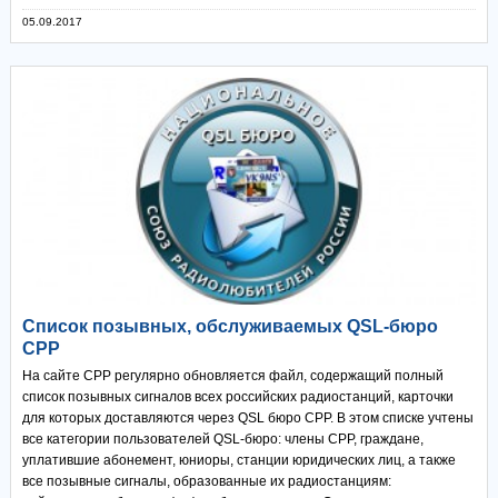
05.09.2017
Список позывных, обслуживаемых QSL-бюро
СРР
На сайте СРР регулярно обновляется файл, содержащий полный
список позывных сигналов всех российских радиостанций, карточки
для которых доставляются через QSL бюро СРР. В этом списке учтены
все категории пользователей QSL-бюро: члены СРР, граждане,
уплатившие абонемент, юниоры, станции юридических лиц, а также
все позывные сигналы, образованные их радиостанциям: