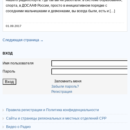
нашего радиоспорта. Где бы вы ни работали: в системе образования,
спорта, в ДОСААФ России, просто в инициативном порядке с
соседними мальчишками и девчонками, вы всегда были, есть и […]
01.09.2017
Следующая страница →
ВХОД
Имя пользователя
Пароль
Запомнить меня
Забыли пароль?
Регистрация
Правила регистрации и Политика конфиденциальности
Сайты и страницы региональных и местных отделений СРР
Видео о Радио