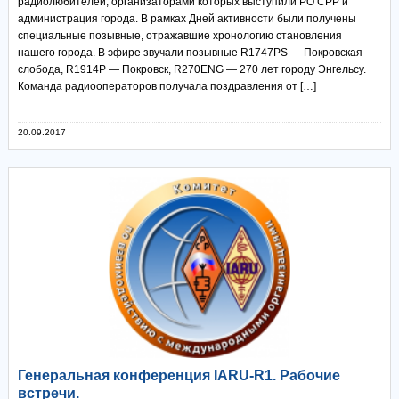
радиолюбителей, организаторами которых выступили РО СРР и
администрация города. В рамках Дней активности были получены
специальные позывные, отражавшие хронологию становления
нашего города. В эфире звучали позывные R1747PS — Покровская
слобода, R1914P — Покровск, R270ENG — 270 лет городу Энгельсу.
Команда радиооператоров получала поздравления от […]
20.09.2017
Генеральная конференция IARU-R1. Рабочие
встречи.