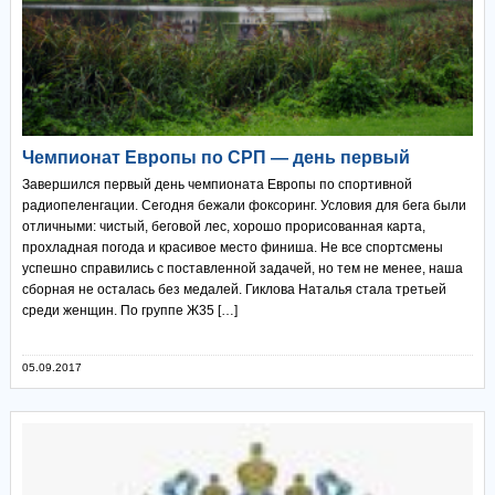
Чемпионат Европы по СРП — день первый
Завершился первый день чемпионата Европы по спортивной
радиопеленгации. Сегодня бежали фоксоринг. Условия для бега были
отличными: чистый, беговой лес, хорошо прорисованная карта,
прохладная погода и красивое место финиша. Не все спортсмены
успешно справились с поставленной задачей, но тем не менее, наша
сборная не осталась без медалей. Гиклова Наталья стала третьей
среди женщин. По группе Ж35 […]
05.09.2017