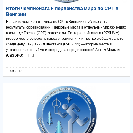
Итоги чемпионата и первенства мира по СРТ в
Венгрии
На сайте чемпионата мира по СРТ в Венгрии опубликованы
результаты соревнований. Призовые места в отдельных упражнениях
в команде России (СРР) завоевали: Екатерина Иванова (RZ9UMA) —
второе место во всех четырёх упражнениях и третье в общем зачёте
среди девушек Даниил Шестаков (R9U-144) — вторые места в
упражнениях «приём» и «передача» среди юношей Артём Мелькин
(UB3DPG) — […]
10.09.2017