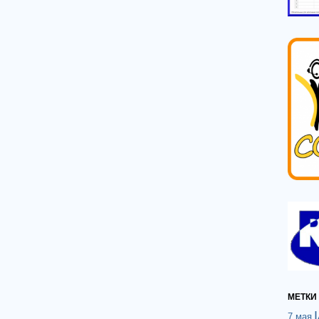
МЕТКИ
7 мая