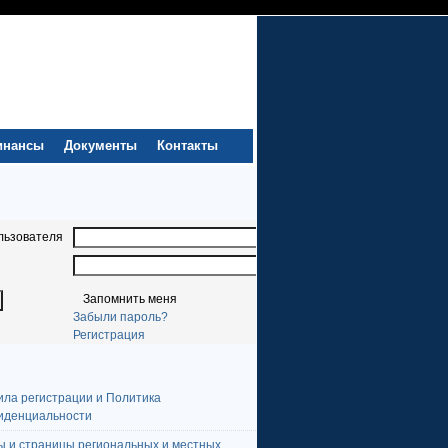
инансы
Документы
Контакты
льзователя
Запомнить меня
Забыли пароль?
Регистрация
ила регистрации и Политика
иденциальности
ы и страницы региональных и местных