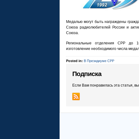
Медалью могут быть награждены гражда
Союза радиолюбителей России и акти
Союза.
Региональные отделения СРР до 1
изготовление необходимого числа меда
Posted in:
В Президиуме СРР
Подписка
Если Вам понравилась эта статья, в