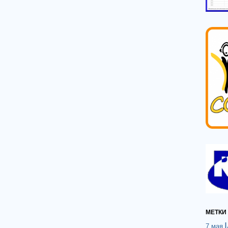
МЕТКИ
7 мая