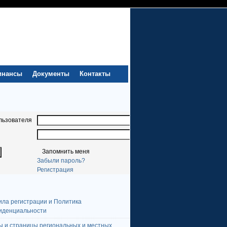
инансы
Документы
Контакты
льзователя
Запомнить меня
Забыли пароль?
Регистрация
ила регистрации и Политика
иденциальности
ы и страницы региональных и местных