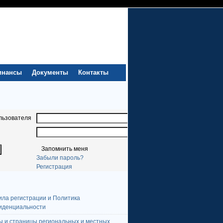
инансы
Документы
Контакты
льзователя
Запомнить меня
Забыли пароль?
Регистрация
ила регистрации и Политика
иденциальности
ы и страницы региональных и местных