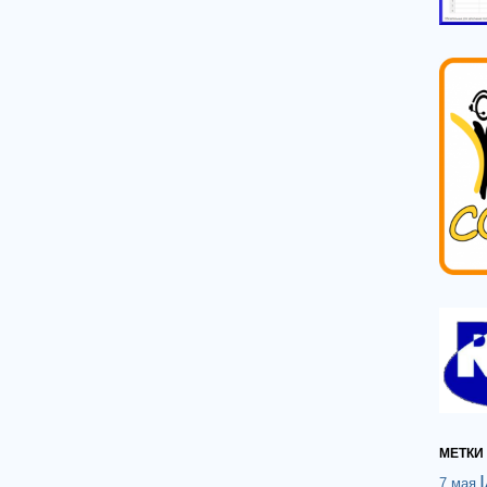
МЕТКИ
7 мая