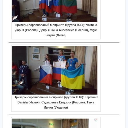
Призёры соревнований в спринте (группа Ж14): Чамина
Дарья (Россия), Добрышкина Анастасия (Россия), Migle
Sarpilo (Литва)
Призёры соревнований в спринте (группа Ж16): Trpakova
Daniela (Чехия), Садофьева Евдокия (Россия), Тыха
Лилия (Украина)