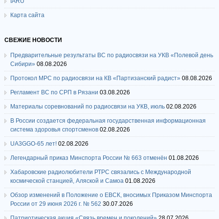
IARU
Карта сайта
СВЕЖИЕ НОВОСТИ
Предварительные результаты ВС по радиосвязи на УКВ «Полевой день
Сибири»
08.08.2026
Протокол МРС по радиосвязи на КВ «Партизанский радист»
08.08.2026
Регламент ВС по СРП в Рязани
03.08.2026
Материалы соревнований по радиосвязи на УКВ, июль
02.08.2026
В России создается федеральная государственная информационная
система здоровья спортсменов
02.08.2026
UA3GGO-65 лет!
02.08.2026
Легендарный приказ Минспорта России № 663 отменён
01.08.2026
Хабаровские радиолюбители РТРС связались с Международной
космической станцией, Аляской и Самоа
01.08.2026
Обзор изменений в Положение о ЕВСК, вносимых Приказом Минспорта
России от 29 июня 2026 г. № 562
30.07.2026
Патриотическая акция «Связь времен и поколений»
28.07.2026