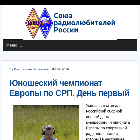
By
Константин Зеленский
04.07.2016
Юношеский чемпионат
Европы по СРП. День первый
Успешным стал для
Российской сборной
первый день
юношеского чемпионата
Европы по спортивной
радиопеленгации,
который в настоящее