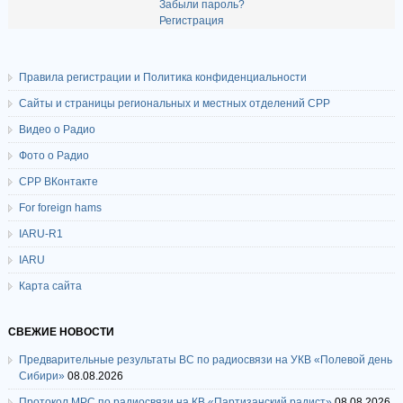
Забыли пароль?
Регистрация
Правила регистрации и Политика конфиденциальности
Сайты и страницы региональных и местных отделений СРР
Видео о Радио
Фото о Радио
СРР ВКонтакте
For foreign hams
IARU-R1
IARU
Карта сайта
СВЕЖИЕ НОВОСТИ
Предварительные результаты ВС по радиосвязи на УКВ «Полевой день
Сибири»
08.08.2026
Протокол МРС по радиосвязи на КВ «Партизанский радист»
08.08.2026