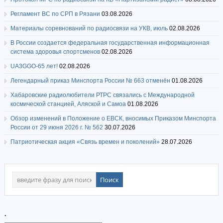
Регламент ВС по СРП в Рязани
03.08.2026
Материалы соревнований по радиосвязи на УКВ, июль
02.08.2026
В России создается федеральная государственная информационная
система здоровья спортсменов
02.08.2026
UA3GGO-65 лет!
02.08.2026
Легендарный приказ Минспорта России № 663 отменён
01.08.2026
Хабаровские радиолюбители РТРС связались с Международной
космической станцией, Аляской и Самоа
01.08.2026
Обзор изменений в Положение о ЕВСК, вносимых Приказом Минспорта
России от 29 июня 2026 г. № 562
30.07.2026
Патриотическая акция «Связь времен и поколений»
28.07.2026
.