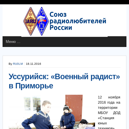
By
RU0LM
18.11.2016
Уссурийск: «Военный радист»
в Приморье
12 ноября
2016 года на
территории
МБОУ ДОД
«Станция
юных
техников»