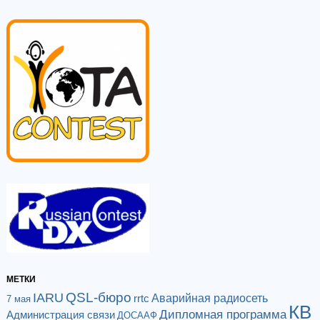
МЕТКИ
QSL-бюро
IARU
Аварийная радиосеть
rrtc
7 мая
КВ
Дипломная программа
Администрация связи
ДОСААФ