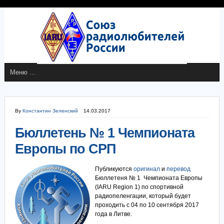
By
Константин Зеленский
14.03.2017
Бюллетень № 1 Чемпионата
Европы по СРП
Публикуются
оригинал
и
перевод
Бюллетеня № 1 Чемпионата Европы
(IARU Region 1) по спортивной
радиопеленгации, который будет
проходить с 04 по 10 сентября 2017
года в Литве.