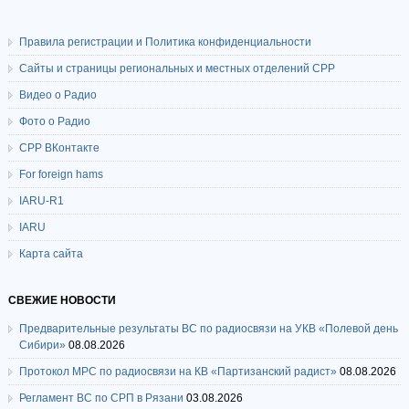
Правила регистрации и Политика конфиденциальности
Сайты и страницы региональных и местных отделений СРР
Видео о Радио
Фото о Радио
СРР ВКонтакте
For foreign hams
IARU-R1
IARU
Карта сайта
СВЕЖИЕ НОВОСТИ
Предварительные результаты ВС по радиосвязи на УКВ «Полевой день
Сибири»
08.08.2026
Протокол МРС по радиосвязи на КВ «Партизанский радист»
08.08.2026
Регламент ВС по СРП в Рязани
03.08.2026