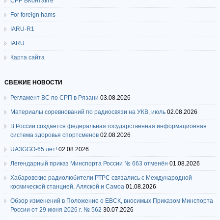
СРР ВКонтакте
For foreign hams
IARU-R1
IARU
Карта сайта
СВЕЖИЕ НОВОСТИ
Регламент ВС по СРП в Рязани
03.08.2026
Материалы соревнований по радиосвязи на УКВ, июль
02.08.2026
В России создается федеральная государственная информационная
система здоровья спортсменов
02.08.2026
UA3GGO-65 лет!
02.08.2026
Легендарный приказ Минспорта России № 663 отменён
01.08.2026
Хабаровские радиолюбители РТРС связались с Международной
космической станцией, Аляской и Самоа
01.08.2026
Обзор изменений в Положение о ЕВСК, вносимых Приказом Минспорта
России от 29 июня 2026 г. № 562
30.07.2026