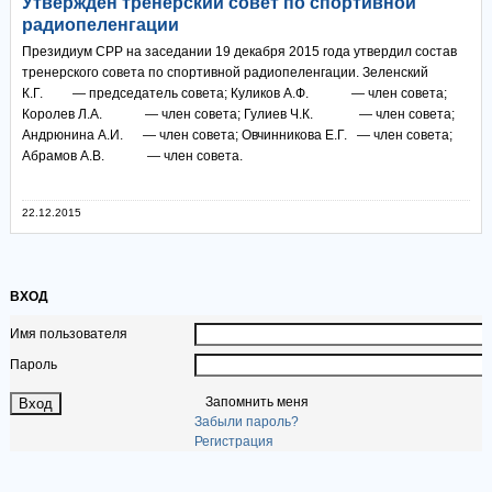
Утверждён тренерский совет по спортивной
радиопеленгации
Президиум СРР на заседании 19 декабря 2015 года утвердил состав
тренерского совета по спортивной радиопеленгации. Зеленский
К.Г. — председатель совета; Куликов А.Ф. — член совета;
Королев Л.А. — член совета; Гулиев Ч.К. — член совета;
Андрюнина А.И. — член совета; Овчинникова Е.Г. — член совета;
Абрамов А.В. — член совета.
22.12.2015
ВХОД
Имя пользователя
Пароль
Запомнить меня
Забыли пароль?
Регистрация