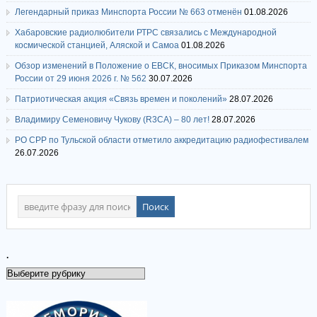
Легендарный приказ Минспорта России № 663 отменён
01.08.2026
Хабаровские радиолюбители РТРС связались с Международной
космической станцией, Аляской и Самоа
01.08.2026
Обзор изменений в Положение о ЕВСК, вносимых Приказом Минспорта
России от 29 июня 2026 г. № 562
30.07.2026
Патриотическая акция «Связь времен и поколений»
28.07.2026
Владимиру Семеновичу Чукову (R3CA) – 80 лет!
28.07.2026
РО СРР по Тульской области отметило аккредитацию радиофестивалем
26.07.2026
.
.