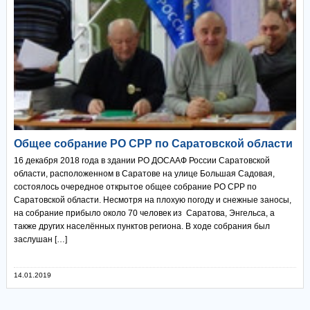
Общее собрание РО СРР по Саратовской области
16 декабря 2018 года в здании РО ДОСААФ России Саратовской
области, расположенном в Саратове на улице Большая Садовая,
состоялось очередное открытое общее собрание РО СРР по
Саратовской области. Несмотря на плохую погоду и снежные заносы,
на собрание прибыло около 70 человек из Саратова, Энгельса, а
также других населённых пунктов региона. В ходе собрания был
заслушан […]
14.01.2019