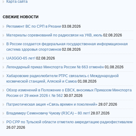
Карта сайта
СВЕЖИЕ НОВОСТИ
Регламент ВС по СРП в Рязани
03.08.2026
Материалы соревнований по радиосвязи на УКВ, июль
02.08.2026
В России создается федеральная государственная информационная
система здоровья спортсменов
02.08.2026
UA3GGO-65 лет!
02.08.2026
Легендарный приказ Минспорта России № 663 отменён
01.08.2026
Хабаровские радиолюбители РТРС связались с Международной
космической станцией, Аляской и Самоа
01.08.2026
Обзор изменений в Положение о ЕВСК, вносимых Приказом Минспорта
России от 29 июня 2026 г. № 562
30.07.2026
Патриотическая акция «Связь времен и поколений»
28.07.2026
Владимиру Семеновичу Чукову (R3CA) – 80 лет!
28.07.2026
РО СРР по Тульской области отметило аккредитацию радиофестивалем
26.07.2026