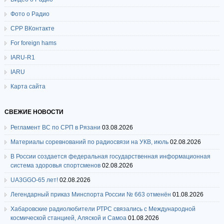
Фото о Радио
СРР ВКонтакте
For foreign hams
IARU-R1
IARU
Карта сайта
СВЕЖИЕ НОВОСТИ
Регламент ВС по СРП в Рязани
03.08.2026
Материалы соревнований по радиосвязи на УКВ, июль
02.08.2026
В России создается федеральная государственная информационная
система здоровья спортсменов
02.08.2026
UA3GGO-65 лет!
02.08.2026
Легендарный приказ Минспорта России № 663 отменён
01.08.2026
Хабаровские радиолюбители РТРС связались с Международной
космической станцией, Аляской и Самоа
01.08.2026