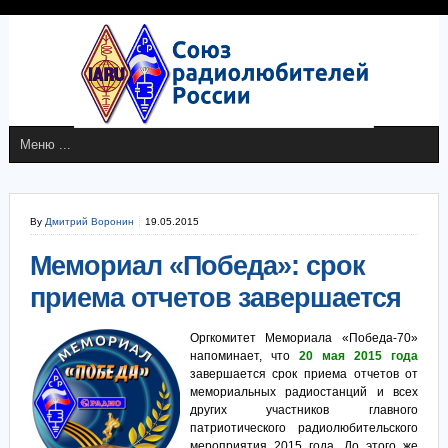
By
Дмитрий Воронин
19.05.2015
Мемориал «Победа»: срок
приема отчетов завершается
Оргкомитет Мемориала «Победа-70»
напоминает, что
20 мая 2015 года
завершается срок приема отчетов от
мемориальных радиостанций и всех
других участников главного
патриотического радиолюбительского
мероприятия 2015 года. До этого же