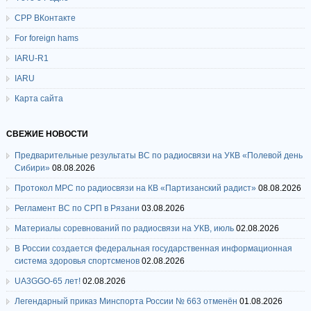
СРР ВКонтакте
For foreign hams
IARU-R1
IARU
Карта сайта
СВЕЖИЕ НОВОСТИ
Предварительные результаты ВС по радиосвязи на УКВ «Полевой день
Сибири»
08.08.2026
Протокол МРС по радиосвязи на КВ «Партизанский радист»
08.08.2026
Регламент ВС по СРП в Рязани
03.08.2026
Материалы соревнований по радиосвязи на УКВ, июль
02.08.2026
В России создается федеральная государственная информационная
система здоровья спортсменов
02.08.2026
UA3GGO-65 лет!
02.08.2026
Легендарный приказ Минспорта России № 663 отменён
01.08.2026