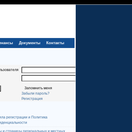
инансы
Документы
Контакты
льзователя
Запомнить меня
Забыли пароль?
Регистрация
ила регистрации и Политика
иденциальности
ы и страницы региональных и местных