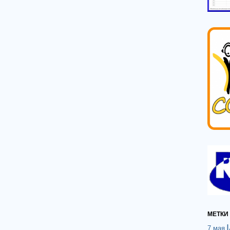
МЕТКИ
7 мая