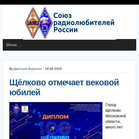
By
Дмитрий Воронин
18.08.2025
Щёлково отмечает вековой
юбилей
Город
Щёлково
Московской
области,
много лет