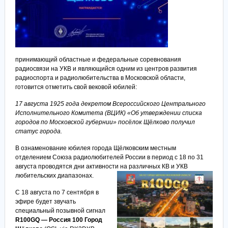
принимающий областные и федеральные соревнования
радиосвязи на УКВ и являющийся одним из центров развития
радиоспорта и радиолюбительства в Московской области,
готовится отметить свой вековой юбилей:
17 августа 1925 года декретом Всероссийского Центрального
Исполнительного Комитета (ВЦИК) «Об утверждении списка
городов по Московской губернии» посёлок Щёлково получил
статус города
.
В ознаменование юбилея города Щёлковским местным
отделением Союза радиолюбителей России в период с 18 по 31
августа проводятся дни активности на различных КВ и УКВ
любительских диапазонах.
С 18 августа по 7 сентября в
эфире будет звучать
специальный позывной сигнал
R100GQ — Россия 100 Город