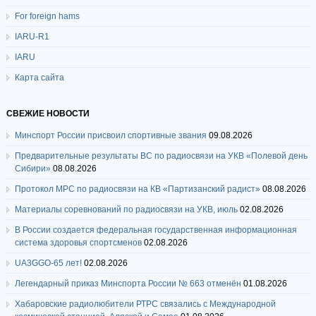
For foreign hams
IARU-R1
IARU
Карта сайта
СВЕЖИЕ НОВОСТИ
Минспорт России присвоил спортивные звания
09.08.2026
Предварительные результаты ВС по радиосвязи на УКВ «Полевой день
Сибири»
08.08.2026
Протокол МРС по радиосвязи на КВ «Партизанский радист»
08.08.2026
Материалы соревнований по радиосвязи на УКВ, июль
02.08.2026
В России создается федеральная государственная информационная
система здоровья спортсменов
02.08.2026
UA3GGO-65 лет!
02.08.2026
Легендарный приказ Минспорта России № 663 отменён
01.08.2026
Хабаровские радиолюбители РТРС связались с Международной